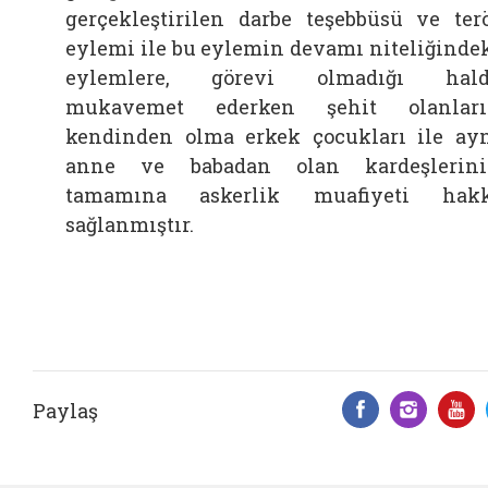
gerçekleştirilen darbe teşebbüsü ve ter
eylemi ile bu eylemin devamı niteliğinde
eylemlere, görevi olmadığı hald
mukavemet ederken şehit olanları
kendinden olma erkek çocukları ile ay
anne ve babadan olan kardeşlerin
tamamına askerlik muafiyeti hakk
sağlanmıştır.
Paylaş
Facebook 
Insta
Y