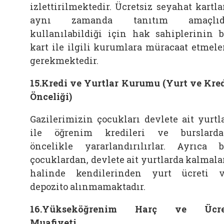
izlettirilmektedir. Ücretsiz seyahat kartla
aynı zamanda tanıtım amaçlıd
kullanılabildiği için hak sahiplerinin 
kart ile ilgili kurumlara müracaat etmele
gerekmektedir.
15.Kredi ve Yurtlar Kurumu (Yurt ve Kre
Önceliği)
Gazilerimizin çocukları devlete ait yurtl
ile öğrenim kredileri ve burslard
öncelikle yararlandırılırlar. Ayrıca 
çocuklardan, devlete ait yurtlarda kalmala
halinde kendilerinden yurt ücreti 
depozito alınmamaktadır.
16.Yükseköğrenim Harç ve Ücre
Muafiyeti