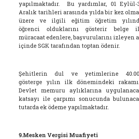
yapılmaktadır. Bu yardımlar, 01 Eylül-
Aralık tarihleri arasında yılda bir kez olm
üzere ve ilgili eğitim öğretim yılın
öğrenci olduklarını gösterir belge i
müracaat edenlere, başvurularını izleyen 
içinde SGK tarafından toptan ödenir.
Şehitlerin dul ve yetimlerine 40.0
gösterge yılın ilk dönemindeki rakam
Devlet memuru aylıklarına uygulanac
katsayı ile çarpımı sonucunda bulunac
tutarda ek ödeme yapılmaktadır.
9.Mesken Vergisi Muafiyeti