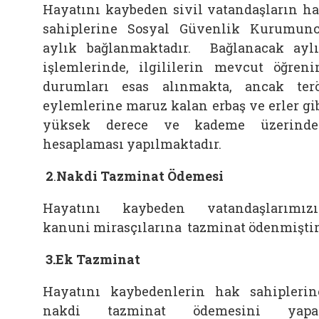
Hayatını kaybeden sivil vatandaşların h
sahiplerine Sosyal Güvenlik Kurumun
aylık bağlanmaktadır. Bağlanacak ayl
işlemlerinde, ilgililerin mevcut öğren
durumları esas alınmakta, ancak ter
eylemlerine maruz kalan erbaş ve erler gi
yüksek derece ve kademe üzerinde
hesaplaması yapılmaktadır.
2
.
Nakdi Tazminat Ödemesi
Hayatını kaybeden vatandaşlarımız
kanuni mirasçılarına tazminat ödenmiştir
3.Ek Tazminat
Hayatını kaybedenlerin hak sahiplerin
nakdi tazminat ödemesini yapa