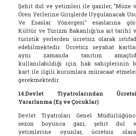
Şehit dul ve yetimleri ile gaziler; "Müze 
Ören Yerlerine Girişlerde Uygulanacak Us
Ve Esaslar Yönergesi" esaslarına gör
Kültür ve Turizm Bakanlığı’na ait tarihî 
turistik yerlerden ücretsiz olarak istifa
edebilmektedir. Ücretsiz seyahat kartla
aynı zamanda tanıtım amaçlıd
kullanılabildiği için hak sahiplerinin 
kart ile ilgili kurumlara müracaat etmele
gerekmektedir.
14.Devlet Tiyatrolarından Ücrets
Yararlanma (Eş ve Çocuklar)
Devlet Tiyatroları Genel Müdürlüğünc
sezon boyunca gazi, şehit dul v
yetimlerine oyunlar, ücretsiz olar