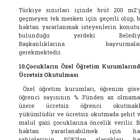
Türkiye sınırları içinde brüt 200 m2'
geçmeyen tek mesken için geçerli olup, 
haktan yararlanmak isteyenlerin konut
bulunduğu yerdeki Belediy
Başkanlıklarına başvurmalar
gerekmektedir.
10.Çocukların Özel Öğretim Kurumların
Ücretsiz Okutulması
Özel öğretim kurumları, öğrenim gör
öğrenci sayısının % 3’ünden az olmam
üzere ücretsiz öğrenci okutmakl
yükümlüdür ve ücretsiz okutmada şehit 
malul gazi çocuklarına öncelik verilir. 
haktan yararlanabilmek için ha
sahiplerinin SGK’dan alacakları h