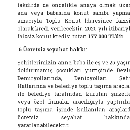
takdirde de öncelikle anaya olmak üze
ana veya babasına konut sahibi yapm
amacıyla Toplu Konut İdaresince faizs
olarak kredi verilecektir. 2020 yılı itibariy
faizsiz konut kredisi tutarı
177.000 TL’dir
.
6.Ücretsiz seyahat hakkı:
Şehitlerimizin anne, baba ile eş ve 25 yaşı
doldurmamış çocukları yurtiçinde Devl
Demiryollarında, Denizyolları Şeh
Hatlarında ve belediye toplu taşıma araçla
ile belediye tarafından kurulan şirketl
veya özel firmalar aracılığıyla yaptırıl
toplu taşıma işinde kullanılan araçlar
ücretsiz seyahat hakkında
yararlanabilecektir.