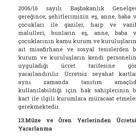
2006/16 sayılı Başbakanlık Genelge
gereğince; şehitlerimizin eş, anne, baba 
çocukları ile gaziler, harp ve vazi
malulleri, bunların eş, anne, baba 
çocuklarının kamu kurum ve kuruluşları
ait misafirhane ve sosyal tesislerden 
kurum ve kuruluşların kendi personeli
uyguladığı ücret tarifesine gör
yararlandırılır. Ücretsiz seyahat kartla
aynı zamanda tanıtım amaçlıd
kullanılabildiği için hak sahiplerinin 
kart ile ilgili kurumlara müracaat etmele
gerekmektedir.
13.Müze ve Ören Yerlerinden Ücrets
Yararlanma