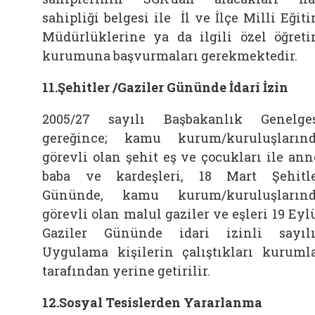
sahipliği belgesi ile İl ve İlçe Milli Eğit
Müdürlüklerine ya da ilgili özel öğret
kurumuna başvurmaları gerekmektedir.
11.Şehitler /Gaziler Gününde İdari İzin
2005/27 sayılı Başbakanlık Genelge
gereğince; kamu kurum/kuruluşların
görevli olan şehit eş ve çocukları ile ann
baba ve kardeşleri, 18 Mart Şehitl
Gününde, kamu kurum/kuruluşların
görevli olan malul gaziler ve eşleri 19 Eyl
Gaziler Gününde idari izinli sayılı
Uygulama kişilerin çalıştıkları kuruml
tarafından yerine getirilir.
12.Sosyal Tesislerden Yararlanma