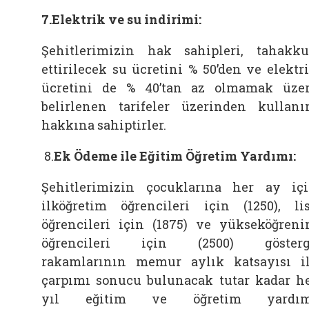
7.Elektrik ve su indirimi:
Şehitlerimizin hak sahipleri, tahakk
ettirilecek su ücretini % 50’den ve elektr
ücretini de % 40’tan az olmamak üze
belirlenen tarifeler üzerinden kullan
hakkına sahiptirler.
8.
Ek Ödeme ile Eğitim Öğretim Yardımı:
Şehitlerimizin çocuklarına her ay iç
ilköğretim öğrencileri için (1250), li
öğrencileri için (1875) ve yükseköğren
öğrencileri için (2500) gösterg
rakamlarının memur aylık katsayısı i
çarpımı sonucu bulunacak tutar kadar h
yıl eğitim ve öğretim yardım