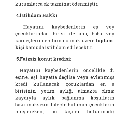
kurumlarca ek tazminat ödenmiştir.
4.İstihdam Hakkı
Hayatını kaybedenlerin eş vey
çocuklarından birisi ile ana, baba ve
kardeşlerinden birisi olmak üzere
toplam
kişi
kamuda istihdam edilecektir.
5.Faizsiz konut kredisi:
Hayatını kaybedenlerin öncelikle d
eşine, eşi hayatta değilse veya evlenmiş
kredi kullanacak çocuklardan en 
birisinin yetim aylığı almakta olma
kaydıyla aylık bağlanma koşulları
bakılmaksızın talepte bulunan çocukları
müştereken, bu kişiler bulunmadı