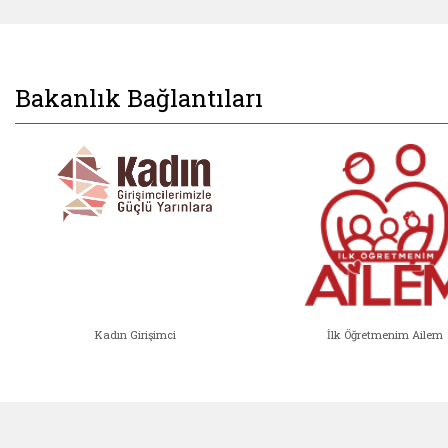
Bakanlık Bağlantıları
Kadın Girişimci
İlk Öğretmenim Ailem
Kadın Girişimci (yeni sekmede açıl
İlk Öğ