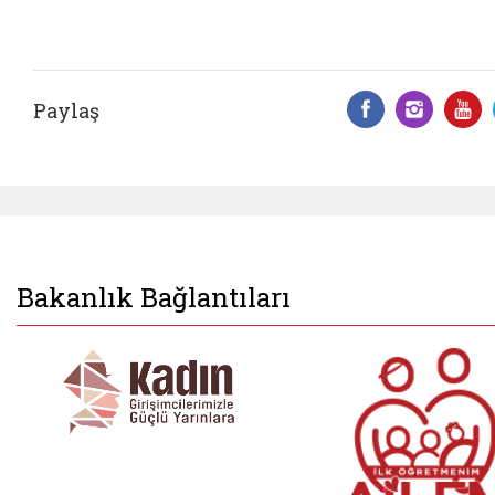
Paylaş
Facebook 
Insta
Y
Bakanlık Bağlantıları