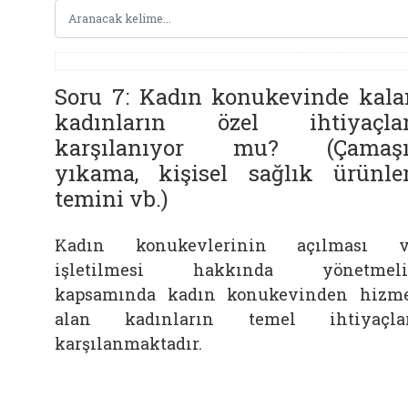
Soru 7: Kadın konukevinde kala
kadınların özel ihtiyaçlar
karşılanıyor mu? (Çamaşı
yıkama, kişisel sağlık ürünler
temini vb.)
Kadın konukevlerinin açılması v
işletilmesi hakkında yönetmeli
kapsamında kadın konukevinden hizm
alan kadınların temel ihtiyaçlar
karşılanmaktadır.