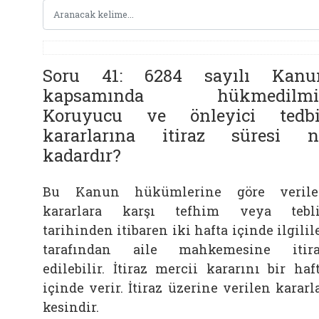
Soru 41: 6284 sayılı Kanu
kapsamında hükmedilmi
Koruyucu ve önleyici tedbi
kararlarına itiraz süresi n
kadardır?
Bu Kanun hükümlerine göre verile
kararlara karşı tefhim veya tebl
tarihinden itibaren iki hafta içinde ilgilil
tarafından aile mahkemesine itir
edilebilir. İtiraz mercii kararını bir haf
içinde verir. İtiraz üzerine verilen kararl
kesindir.