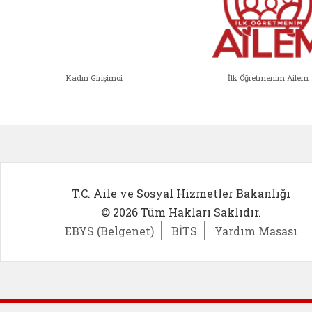
Kadın Girişimci
İlk Öğretmenim Ailem
Kadın Girişimci (yeni sekmede açıl
İlk Öğ
T.C. Aile ve Sosyal Hizmetler Bakanlığı
© 2026 Tüm Hakları Saklıdır.
EBYS (Belgenet)
BİTS
Yardım Masası