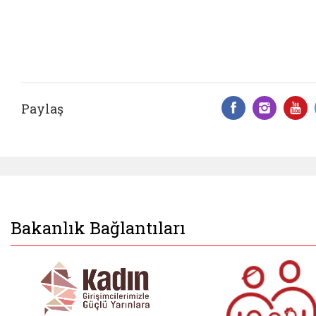
Paylaş
Facebook 
Insta
Y
Bakanlık Bağlantıları