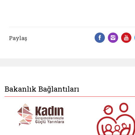
Paylaş
Facebook 
Insta
Y
Bakanlık Bağlantıları