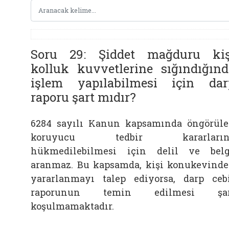
Soru 29: Şiddet mağduru kiş
kolluk kuvvetlerine sığındığınd
işlem yapılabilmesi için dar
raporu şart mıdır?
6284 sayılı Kanun kapsamında öngörül
koruyucu tedbir kararların
hükmedilebilmesi için delil ve bel
aranmaz. Bu kapsamda, kişi konukevind
yararlanmayı talep ediyorsa, darp ceb
raporunun temin edilmesi şar
koşulmamaktadır.