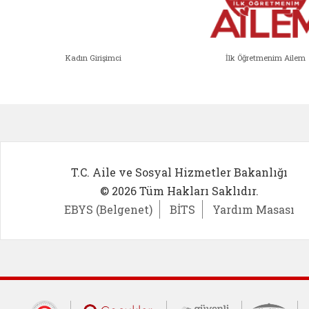
Kadın Girişimci
İlk Öğretmenim Ailem
Kadın Girişimci (yeni sekmede açıl
İlk Öğ
T.C. Aile ve Sosyal Hizmetler Bakanlığı
© 2026 Tüm Hakları Saklıdır.
EBYS (Belgenet)
BİTS
Yardım Masası
Cumhurbaşkanlığı İletişim Merkezi (CİM
Çocuklar Güvende (yeni 
Güvenli İnte
Güv