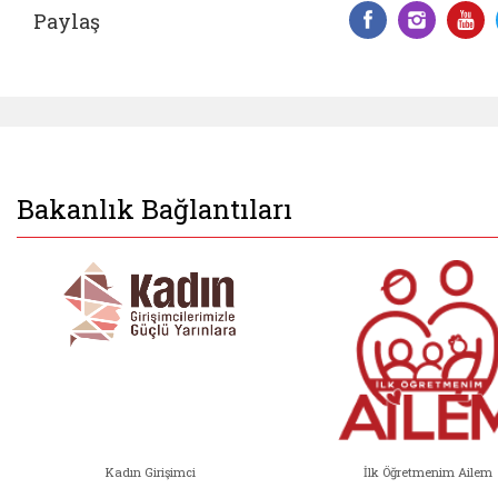
Paylaş
Facebook 
Insta
Y
Bakanlık Bağlantıları
Kadın Girişimci
İlk Öğretmenim Ailem