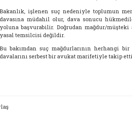
Bakanlık, işlenen suç nedeniyle toplumun menf
davasına müdahil olur, dava sonucu hükmedil
yoluna başvurabilir. Doğrudan mağdur/müşteki 
yasal temsilcisi değildir.
Bu bakımdan suç mağdurlarının herhangi bir
davalarını serbest bir avukat marifetiyle takip e
laş