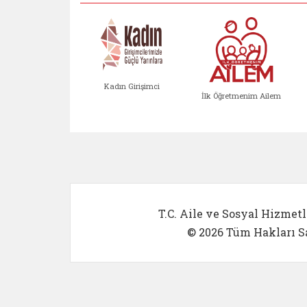
Kadın Girişimci
İlk Öğretmenim Ailem
Kadın Girişimci (yeni sekmed
İlk Öğretm
T.C. Aile ve Sosyal Hizmetl
© 2026 Tüm Hakları Sa