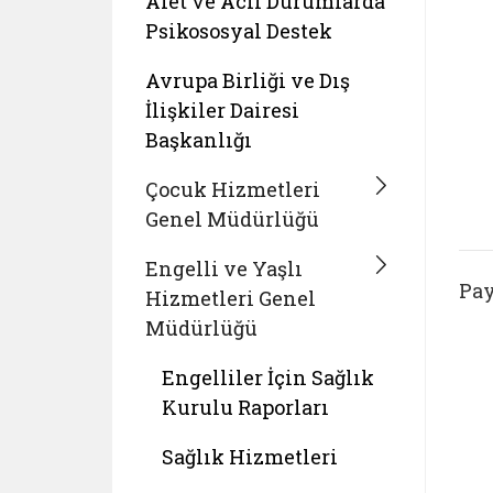
Afet ve Acil Durumlarda
Psikososyal Destek
Avrupa Birliği ve Dış
İlişkiler Dairesi
Başkanlığı
Çocuk Hizmetleri
Genel Müdürlüğü
Engelli ve Yaşlı
Pay
Hizmetleri Genel
Müdürlüğü
Engelliler İçin Sağlık
Kurulu Raporları
Sağlık Hizmetleri