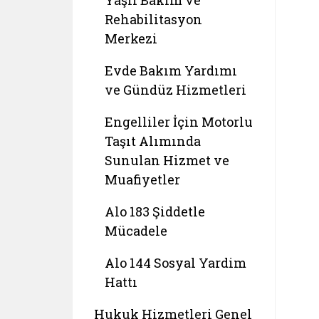
Yaşlı Bakım ve
Rehabilitasyon
Merkezi
Evde Bakım Yardımı
ve Gündüz Hizmetleri
Engelliler İçin Motorlu
Taşıt Alımında
Sunulan Hizmet ve
Muafiyetler
Alo 183 Şiddetle
Mücadele
Alo 144 Sosyal Yardim
Hattı
Hukuk Hizmetleri Genel