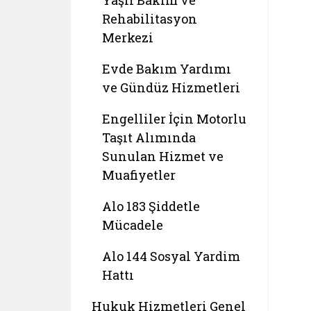
Yaşlı Bakım ve
Rehabilitasyon
Merkezi
Evde Bakım Yardımı
ve Gündüz Hizmetleri
Engelliler İçin Motorlu
Taşıt Alımında
Sunulan Hizmet ve
Muafiyetler
Alo 183 Şiddetle
Mücadele
Alo 144 Sosyal Yardim
Hattı
Hukuk Hizmetleri Genel