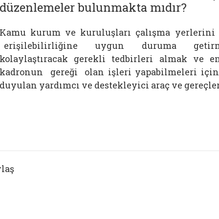
düzenlemeler bulunmakta mıdır?
Kamu kurum ve kuruluşları çalışma yerlerini v
erişilebilirliğine uygun duruma getirmek,
kolaylaştıracak gerekli tedbirleri almak ve 
kadronun gereği olan işleri yapabilmeleri içi
duyulan yardımcı ve destekleyici araç ve gereçle
laş