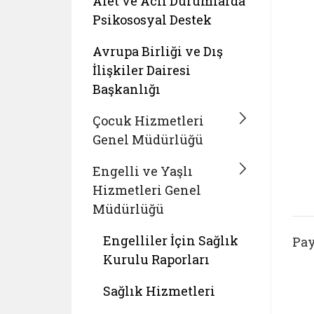
Afet ve Acil Durumlarda
Psikososyal Destek
Avrupa Birliği ve Dış
İlişkiler Dairesi
Başkanlığı
Çocuk Hizmetleri
Genel Müdürlüğü
Engelli ve Yaşlı
Hizmetleri Genel
Müdürlüğü
Engelliler İçin Sağlık
Pay
Kurulu Raporları
Sağlık Hizmetleri