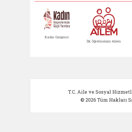
Kadın Girişimci
İlk Öğretmenim Ailem
Kadın Girişimci (yeni sekmed
İlk Öğretm
T.C. Aile ve Sosyal Hizmetl
© 2026 Tüm Hakları Sa