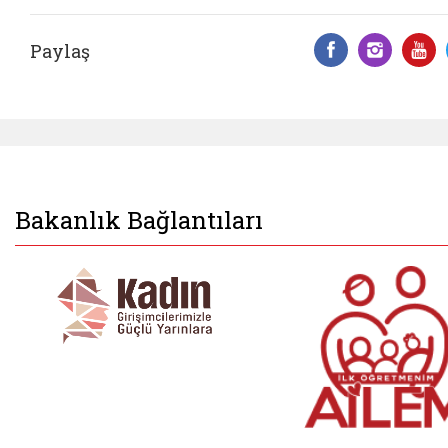
Paylaş
Facebook 
Insta
Y
Bakanlık Bağlantıları