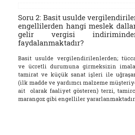
Soru 2: Basit usulde vergilendiril
engellilerden hangi meslek dalla
gelir vergisi indiriminde
faydalanmaktadır?
Basit usulde vergilendirilenlerden; tücc
ve ücretli durumuna girmeksizin imala
tamirat ve küçük sanat işleri ile uğraşa
(ilk madde ve yardımcı malzeme müşteri
ait olarak faaliyet gösteren) terzi, tamirc
marangoz gibi engelliler yararlanmaktadır