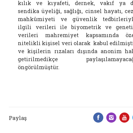
kılık ve kıyafeti, dernek, vakıf ya 
sendika üyeliği, sağlığı, cinsel hayatı, ce
mahkûmiyeti ve güvenlik tedbirleriy
ilgili verileri ile biyometrik ve genet
verileri mahremiyet kapsamında öz
nitelikli kişisel veri olarak kabul edilmişt
ve kişilerin rızaları dışında anonim ha
getirilmedikçe paylaşılamayacağ
öngörülmüştür.
Paylaş
Facebook 
Insta
Y