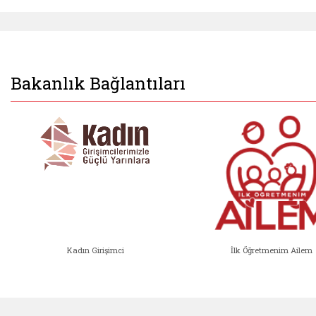
Bakanlık Bağlantıları
Kadın Girişimci
İlk Öğretmenim Ailem
Kadın Girişimci (yeni sekmede açıl
İlk Öğ