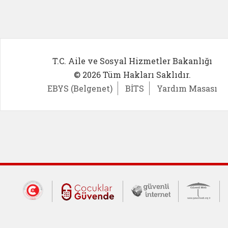
T.C. Aile ve Sosyal Hizmetler Bakanlığı
© 2026 Tüm Hakları Saklıdır.
EBYS (Belgenet)
BİTS
Yardım Masası
Dış Bağlantılar
Cumhurbaşkanlığı İletişim Merkezi (CİM
Çocuklar Güvende (yeni 
Güvenli İnte
Güv