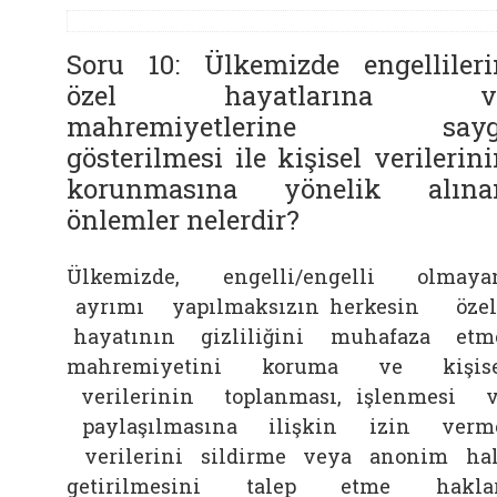
Soru 10: Ülkemizde engellileri
özel hayatlarına v
mahremiyetlerine sayg
gösterilmesi ile kişisel verilerin
korunmasına yönelik alına
önlemler nelerdir?
Ülkemizde, engelli/engelli olmay
ayrımı yapılmaksızın herkesin öz
hayatının gizliliğini muhafaza etm
mahremiyetini koruma ve kişise
verilerinin toplanması, işlenmesi 
paylaşılmasına ilişkin izin verm
verilerini sildirme veya anonim ha
getirilmesini talep etme haklar