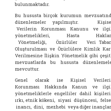
bulunmaktadır.
Bu hususta birçok kurumun mevzuatın
düzenlemeler yapılmıştır. Kişise
Verilerin Korunması Kanunu ve ilgi
yönetmelikleri, Hasta Haklar
Yönetmeliği, Özürlüler Veri Taba
Oluşturulması ve Özürlülere Kimlik Kar
Verilmesine İlişkin Yönetmelik gibi çeşit
mevzuatlarda bu hususta düzenlemel
mevcuttur.
Genel olarak ise Kişisel Veriler
Korunması Hakkında Kanun ve ilgi
yönetmeliklerle engelliler dahil kişiler
ırkı, etnik kökeni, siyasi düşüncesi, felse
inancı, dini, mezhebi veya diğer inançlar