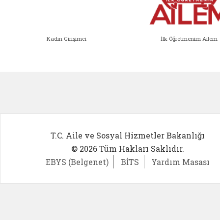
Kadın Girişimci
İlk Öğretmenim Ailem
Kadın Girişimci (yeni sekmede açıl
İlk Öğ
T.C. Aile ve Sosyal Hizmetler Bakanlığı
© 2026 Tüm Hakları Saklıdır.
EBYS (Belgenet)
BİTS
Yardım Masası