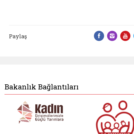
Paylaş
Facebook 
Insta
Y
Bakanlık Bağlantıları