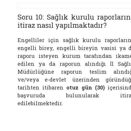
Soru 10: Sağlık kurulu raporları
itiraz nasıl yapılmaktadır?
Engelliler için sağlık kurulu raporları
engelli birey, engelli bireyin vasisi ya 
raporu isteyen kurum tarafından ikam
edilen ya da raporun alındığı İl Sağl
Müdürlüğüne raporun teslim alındı
ve/veya e-devlet üzerinden göründü
tarihten itibaren
otuz gün (30)
içerisin
başvuruda bulunularak itira
edilebilmektedir.