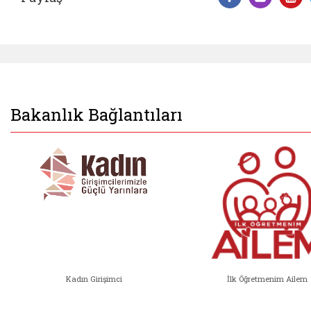
Facebook 
Insta
Y
Bakanlık Bağlantıları
Kadın Girişimci
İlk Öğretmenim Ailem