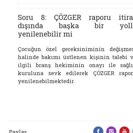
Soru 8: ÇÖZGER raporu itira
dışında başka bir yoll
yenilenebilir mi
Çocuğun özel gereksiniminin değişme
halinde bakımı üstlenen kişinin talebi 
ilgili branş hekiminin onayı ile sağl
kuruluna sevk edilerek ÇÖZGER rapo
yenilenebilmektedir.
Paylaş