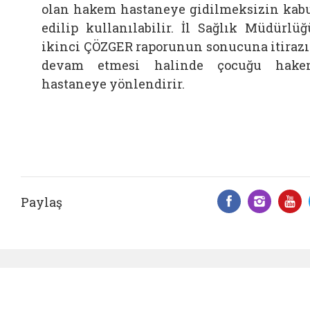
olan hakem hastaneye gidilmeksizin kab
edilip kullanılabilir. İl Sağlık Müdürlüğ
ikinci ÇÖZGER raporunun sonucuna itiraz
devam etmesi halinde çocuğu hake
hastaneye yönlendirir.
Paylaş
Facebook 
Insta
Y