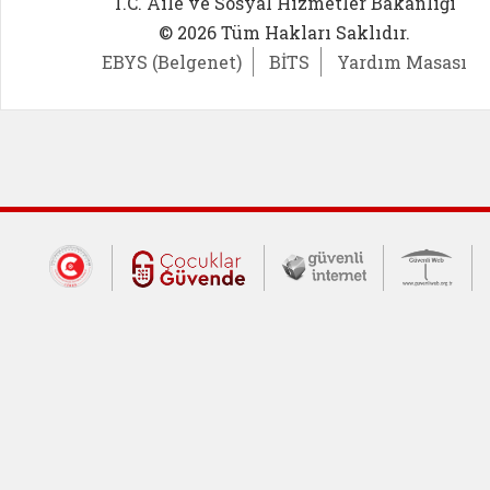
T.C. Aile ve Sosyal Hizmetler Bakanlığı
© 2026 Tüm Hakları Saklıdır.
EBYS (Belgenet)
BİTS
Yardım Masası
Dış Bağlantılar
Cumhurbaşkanlığı İletişim Merkezi (CİM
Çocuklar Güvende (yeni 
Güvenli İnte
Güv