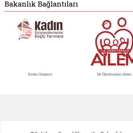
Bakanlık Bağlantıları
Kadın Girişimci
İlk Öğretmenim Ailem
Kadın Girişimci (yeni sekmede açıl
İlk Öğ