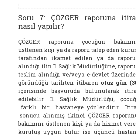
Soru 7: ÇÖZGER raporuna itira
nasıl yapılır?
ÇÖZGER raporuna çocuğun bakımın
üstlenen kişi ya da raporu talep eden kur
tarafından ikamet edilen ya da rapor
alındığı ilin İl Sağlık Müdürlüğüne, rapor
teslim alındığı ve/veya e-devlet üzerind
göründüğü tarihten itibaren
otuz gün (3
içerisinde başvuruda bulunularak itir
edilebilir. İl Sağlık Müdürlüğü, çocu
farklı bir hastaneye yönlendirir. İtir
sonucu alınmış ikinci ÇÖZGER raporun
bakımını üstlenen kişi ya da hizmet ver
kuruluş uygun bulur ise üçüncü hasta