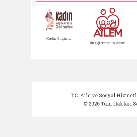
Kadın Girişimci
İlk Öğretmenim Ailem
Kadın Girişimci (yeni sekmed
İlk Öğretm
T.C. Aile ve Sosyal Hizmetl
© 2026 Tüm Hakları Sa