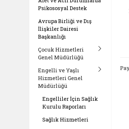
Afet ve Acil Durumlarda
Psikososyal Destek
Avrupa Birliği ve Dış
İlişkiler Dairesi
Başkanlığı
Çocuk Hizmetleri
Genel Müdürlüğü
Pay
Engelli ve Yaşlı
Hizmetleri Genel
Müdürlüğü
Engelliler İçin Sağlık
Kurulu Raporları
Sağlık Hizmetleri