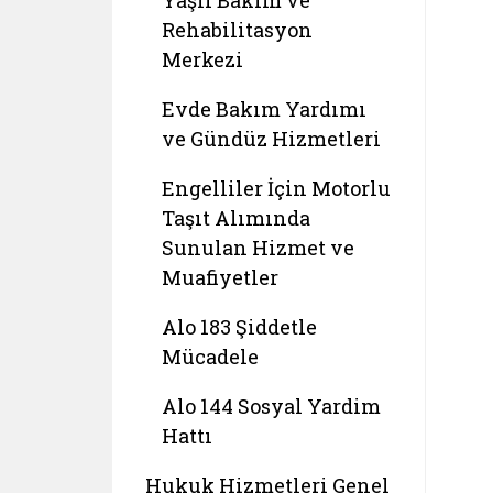
Yaşlı Bakım ve
Rehabilitasyon
Merkezi
Evde Bakım Yardımı
ve Gündüz Hizmetleri
Engelliler İçin Motorlu
Taşıt Alımında
Sunulan Hizmet ve
Muafiyetler
Alo 183 Şiddetle
Mücadele
Alo 144 Sosyal Yardim
Hattı
Hukuk Hizmetleri Genel