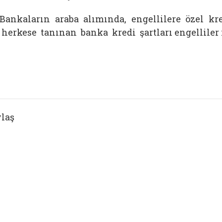
Bankaların araba alımında, engellilere özel kre
herkese tanınan banka kredi şartları engelliler i
laş