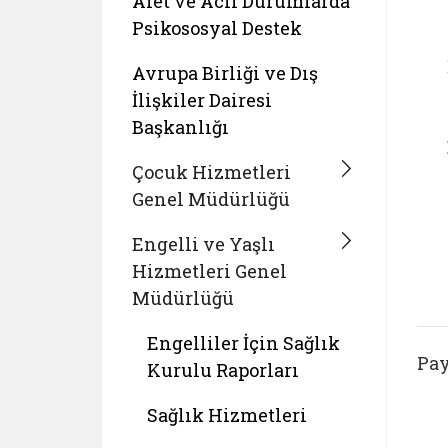
Afet ve Acil Durumlarda
Psikososyal Destek
Avrupa Birliği ve Dış
İlişkiler Dairesi
Başkanlığı
Çocuk Hizmetleri
Genel Müdürlüğü
Engelli ve Yaşlı
Hizmetleri Genel
Müdürlüğü
Engelliler İçin Sağlık
Pay
Kurulu Raporları
Sağlık Hizmetleri