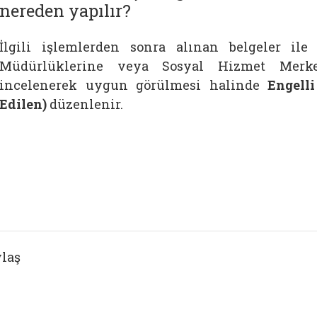
nereden yapılır?
İlgili işlemlerden sonra alınan belgeler il
Müdürlüklerine veya Sosyal Hizmet Merkez
incelenerek uygun görülmesi halinde
Engell
Edilen)
düzenlenir.
laş