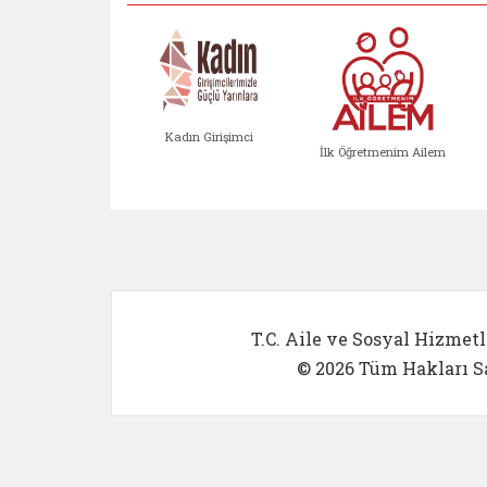
Kadın Girişimci
İlk Öğretmenim Ailem
Kadın Girişimci (yeni sekmed
İlk Öğretm
T.C. Aile ve Sosyal Hizmetl
© 2026 Tüm Hakları Sa