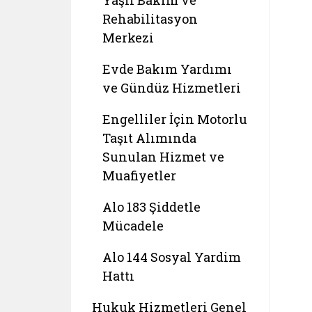
Yaşlı Bakım ve
Rehabilitasyon
Merkezi
Evde Bakım Yardımı
ve Gündüz Hizmetleri
Engelliler İçin Motorlu
Taşıt Alımında
Sunulan Hizmet ve
Muafiyetler
Alo 183 Şiddetle
Mücadele
Alo 144 Sosyal Yardim
Hattı
Hukuk Hizmetleri Genel