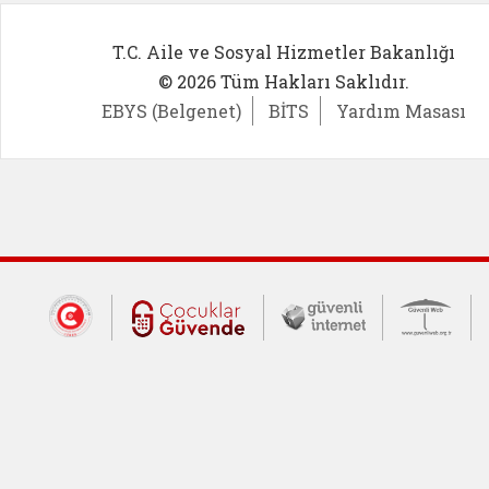
T.C. Aile ve Sosyal Hizmetler Bakanlığı
© 2026 Tüm Hakları Saklıdır.
EBYS (Belgenet)
BİTS
Yardım Masası
Dış Bağlantılar
Cumhurbaşkanlığı İletişim Merkezi (CİM
Çocuklar Güvende (yeni 
Güvenli İnte
Güv