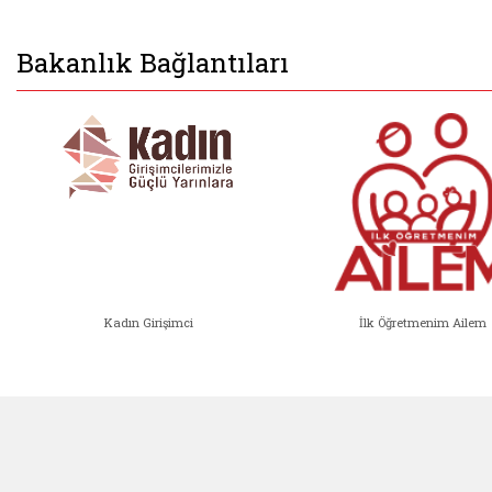
Bakanlık Bağlantıları
Kadın Girişimci
İlk Öğretmenim Ailem
Kadın Girişimci (yeni sekmede açıl
İlk Öğ