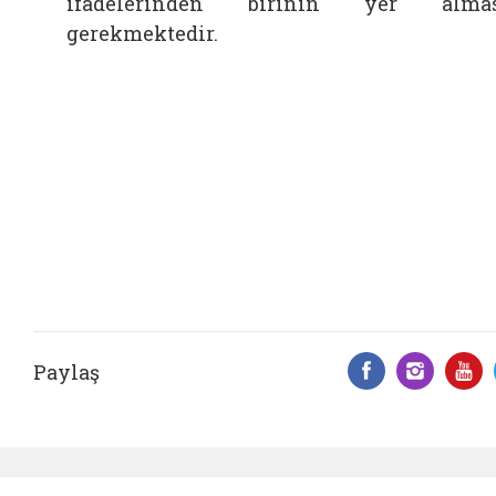
ifadelerinden birinin yer almas
gerekmektedir.
Paylaş
Facebook 
Insta
Y