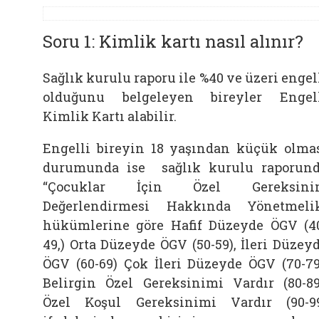
Soru 1: Kimlik kartı nasıl alınır?
Sağlık kurulu raporu ile %40 ve üzeri engel
olduğunu belgeleyen bireyler Engel
Kimlik Kartı alabilir.
Engelli bireyin 18 yaşından küçük olma
durumunda ise sağlık kurulu raporun
“Çocuklar İçin Özel Gereksini
Değerlendirmesi Hakkında Yönetmeli
hükümlerine göre Hafif Düzeyde ÖGV (4
49,) Orta Düzeyde ÖGV (50-59), İleri Düzey
ÖGV (60-69) Çok İleri Düzeyde ÖGV (70-79
Belirgin Özel Gereksinimi Vardır (80-89
Özel Koşul Gereksinimi Vardır (90-9