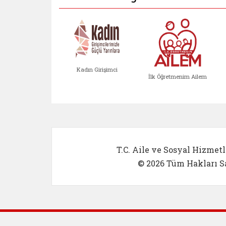
Kadın Girişimci
İlk Öğretmenim Ailem
Kadın Girişimci (yeni sekmed
İlk Öğretm
T.C. Aile ve Sosyal Hizmetl
© 2026 Tüm Hakları Sa