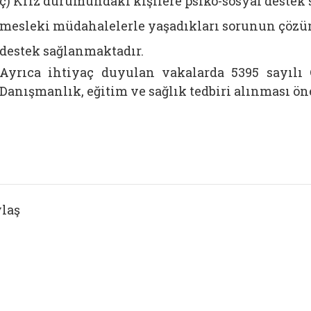
ç) Kriz durumundaki kişilere psiko-sosyal destek
mesleki müdahalelerle yaşadıkları sorunun çözü
destek sağlanmaktadır.
Ayrıca ihtiyaç duyulan vakalarda 5395 sayıl
Danışmanlık, eğitim ve sağlık tedbiri alınması ön
laş