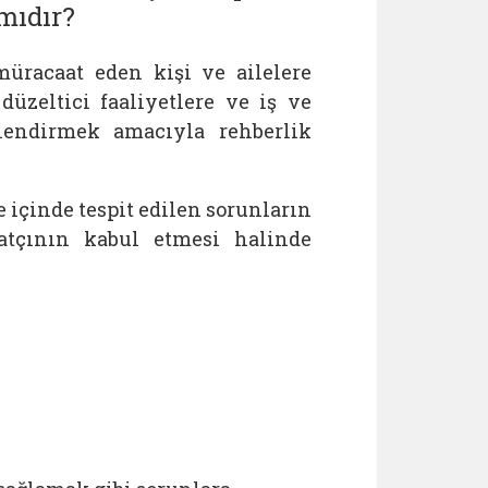
mıdır?
üracaat eden kişi ve ailelere
zeltici faaliyetlere ve iş ve
lendirmek amacıyla rehberlik
 içinde tespit edilen sorunların
tçının kabul etmesi halinde