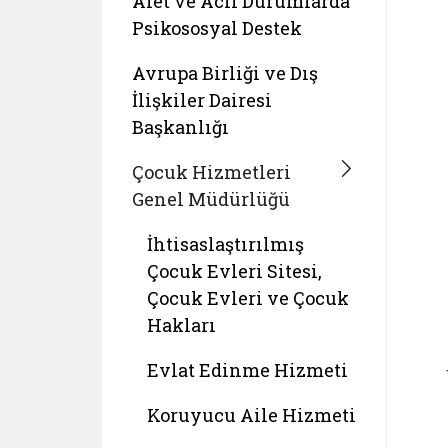
Afet ve Acil Durumlarda
Psikososyal Destek
Avrupa Birliği ve Dış
İlişkiler Dairesi
Başkanlığı
Çocuk Hizmetleri
Genel Müdürlüğü
İhtisaslaştırılmış
Çocuk Evleri Sitesi,
Çocuk Evleri ve Çocuk
Hakları
Evlat Edinme Hizmeti
Koruyucu Aile Hizmeti