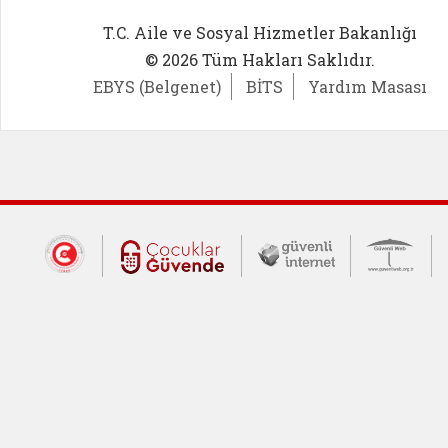
T.C. Aile ve Sosyal Hizmetler Bakanlığı
© 2026 Tüm Hakları Saklıdır.
EBYS (Belgenet)
BİTS
Yardım Masası
Dış Bağlantılar
Cumhurbaşkanlığı İletişim Merkezi (CİM
Çocuklar Güvende (yeni 
Güvenli İnte
Güv