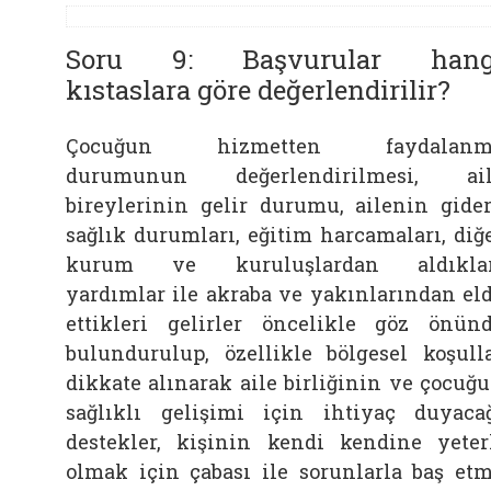
Soru 9: Başvurular hang
kıstaslara göre değerlendirilir?
Çocuğun hizmetten faydalanm
durumunun değerlendirilmesi, ail
bireylerinin gelir durumu, ailenin gider
sağlık durumları, eğitim harcamaları, diğ
kurum ve kuruluşlardan aldıklar
yardımlar ile akraba ve yakınlarından el
ettikleri gelirler öncelikle göz önün
bulundurulup, özellikle bölgesel koşull
dikkate alınarak aile birliğinin ve çocuğ
sağlıklı gelişimi için ihtiyaç duyaca
destekler, kişinin kendi kendine yeter
olmak için çabası ile sorunlarla baş et