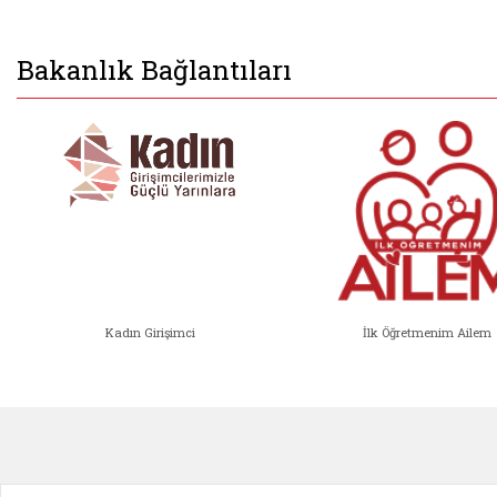
Bakanlık Bağlantıları
Kadın Girişimci
İlk Öğretmenim Ailem
Kadın Girişimci (yeni sekmede açıl
İlk Öğ