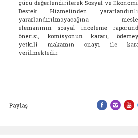
gücü değerlendirilerek Sosyal ve Ekonom
Destek Hizmetinden yararlandırıl
yararlandırılmayacağına mesle
elemanının sosyal inceleme raporun
önerisi, komisyonun kararı, ödeme
yetkili makamın onayı ile kara
verilmektedir.
Paylaş
Facebook 
Insta
Y