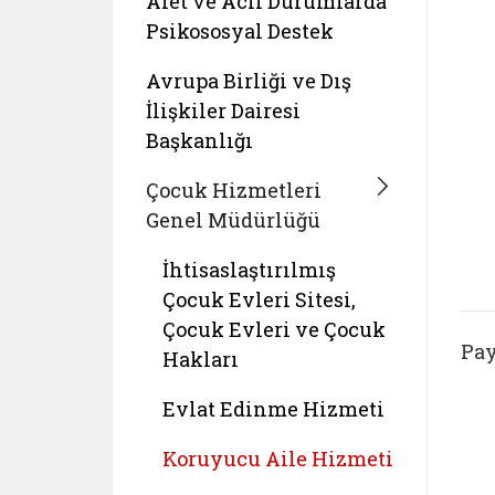
Afet ve Acil Durumlarda
Psikososyal Destek
Avrupa Birliği ve Dış
İlişkiler Dairesi
Başkanlığı
Çocuk Hizmetleri
Genel Müdürlüğü
İhtisaslaştırılmış
Çocuk Evleri Sitesi,
Çocuk Evleri ve Çocuk
Pay
Hakları
Evlat Edinme Hizmeti
Koruyucu Aile Hizmeti