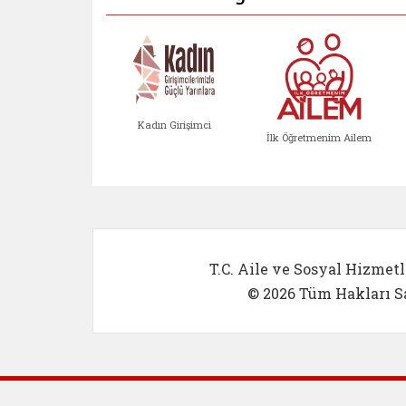
Kadın Girişimci
İlk Öğretmenim Ailem
Kadın Girişimci (yeni sekmed
İlk Öğretm
T.C. Aile ve Sosyal Hizmetl
© 2026 Tüm Hakları Sa