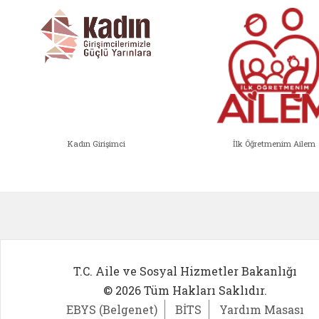
Kadın Girişimci
İlk Öğretmenim Ailem
Kadın Girişimci (yeni sekmede açıl
İlk Öğ
T.C. Aile ve Sosyal Hizmetler Bakanlığı
© 2026 Tüm Hakları Saklıdır.
EBYS (Belgenet)
BİTS
Yardım Masası