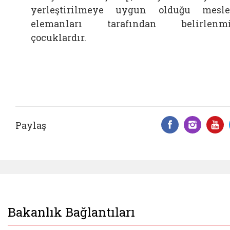
yerleştirilmeye uygun olduğu mesl
elemanları tarafından belirlenmi
çocuklardır.
Paylaş
Facebook 
Insta
Y
Bakanlık Bağlantıları