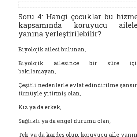
Soru 4: Hangi çocuklar bu hizme
kapsamında koruyucu ailele
yanına yerleştirilebilir?
Biyolojik ailesi bulunan,
Biyolojik ailesince bir süre içi
bakılamayan,
Çeşitli nedenlerle evlat edindirilme şansı
tümüyle yitirmiş olan,
Kız ya da erkek,
Sağlıklı ya da engel durumu olan,
Tek ya da kardeş olup, koruyucu aile yanı