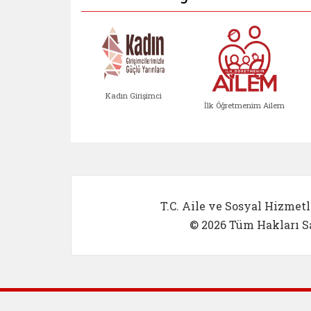
Kadın Girişimci
İlk Öğretmenim Ailem
Kadın Girişimci (yeni sekmed
İlk Öğretm
T.C. Aile ve Sosyal Hizmetl
© 2026 Tüm Hakları Sa