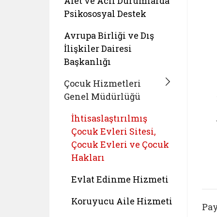
Afet ve Acil Durumlarda
Psikososyal Destek
Avrupa Birliği ve Dış
İlişkiler Dairesi
Başkanlığı
Çocuk Hizmetleri
Genel Müdürlüğü
İhtisaslaştırılmış
Çocuk Evleri Sitesi,
Çocuk Evleri ve Çocuk
Hakları
Evlat Edinme Hizmeti
Koruyucu Aile Hizmeti
Pay