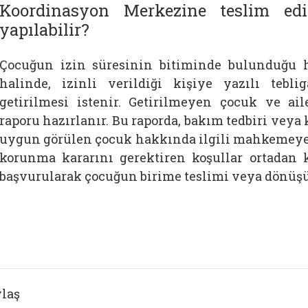
Koordinasyon Merkezine teslim ed
yapılabilir?
Çocuğun izin süresinin bitiminde bulunduğu 
halinde, izinli verildiği kişiye yazılı tebl
getirilmesi istenir. Getirilmeyen çocuk ve ai
raporu hazırlanır. Bu raporda, bakım tedbiri vey
uygun görülen çocuk hakkında ilgili mahkemeye 
korunma kararını gerektiren koşullar ortadan 
başvurularak çocuğun birime teslimi veya dönüşü
laş