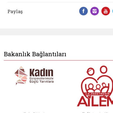
Paylaş
Facebook 
Insta
Y
Bakanlık Bağlantıları