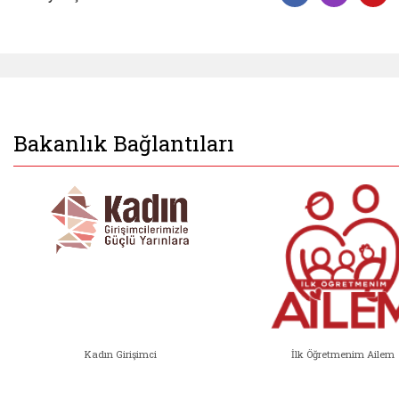
Facebook 
Insta
Y
Bakanlık Bağlantıları
Kadın Girişimci
İlk Öğretmenim Ailem
Kadın Girişimci (yeni sekmede açıl
İlk Öğ