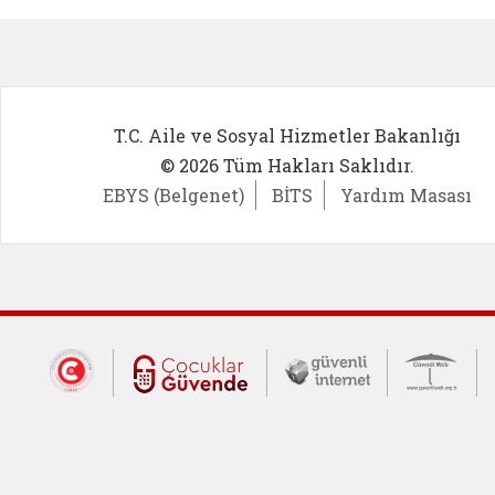
T.C. Aile ve Sosyal Hizmetler Bakanlığı
© 2026 Tüm Hakları Saklıdır.
EBYS (Belgenet)
BİTS
Yardım Masası
Dış Bağlantılar
Cumhurbaşkanlığı İletişim Merkezi (CİM
Çocuklar Güvende (yeni 
Güvenli İnte
Güv