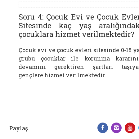
Soru 4: Çocuk Evi ve Çocuk Evler
Sitesinde kaç yaş aralığındak
çocuklara hizmet verilmektedir?
Çocuk evi ve çocuk evleri sitesinde 0-18 y
grubu çocuklar ile korunma kararın
devamını gerektiren şartları taşıy
gençlere hizmet verilmektedir.
Paylaş
Facebook 
Insta
Y