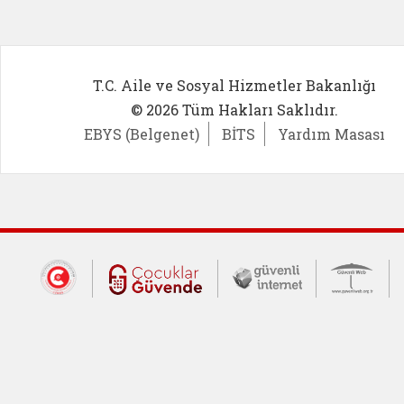
T.C. Aile ve Sosyal Hizmetler Bakanlığı
© 2026 Tüm Hakları Saklıdır.
EBYS (Belgenet)
BİTS
Yardım Masası
Dış Bağlantılar
Cumhurbaşkanlığı İletişim Merkezi (CİM
Çocuklar Güvende (yeni 
Güvenli İnte
Güv