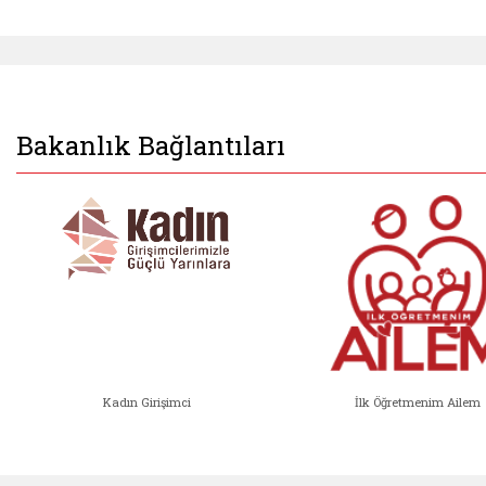
Bakanlık Bağlantıları
Kadın Girişimci
İlk Öğretmenim Ailem
Kadın Girişimci (yeni sekmede açıl
İlk Öğ