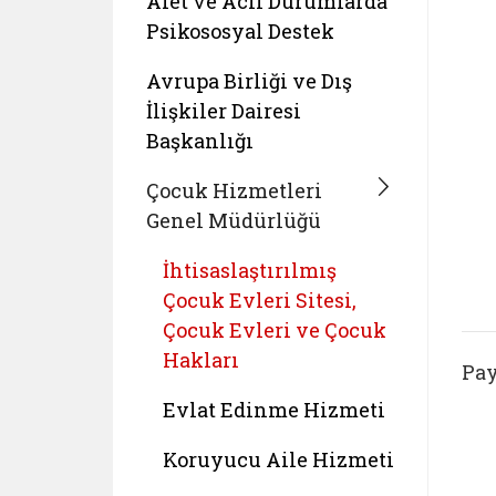
Afet ve Acil Durumlarda
Psikososyal Destek
Avrupa Birliği ve Dış
İlişkiler Dairesi
Başkanlığı
Çocuk Hizmetleri
Genel Müdürlüğü
İhtisaslaştırılmış
Çocuk Evleri Sitesi,
Çocuk Evleri ve Çocuk
Hakları
Pay
Evlat Edinme Hizmeti
Koruyucu Aile Hizmeti