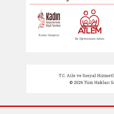
Kadın Girişimci
İlk Öğretmenim Ailem
Kadın Girişimci (yeni sekmed
İlk Öğretm
T.C. Aile ve Sosyal Hizmetl
© 2026 Tüm Hakları Sa