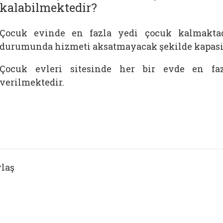
kalabilmektedir?
Çocuk evinde en fazla yedi çocuk kalmaktad
durumunda hizmeti aksatmayacak şekilde kapasit
Çocuk evleri sitesinde her bir evde en f
verilmektedir.
laş