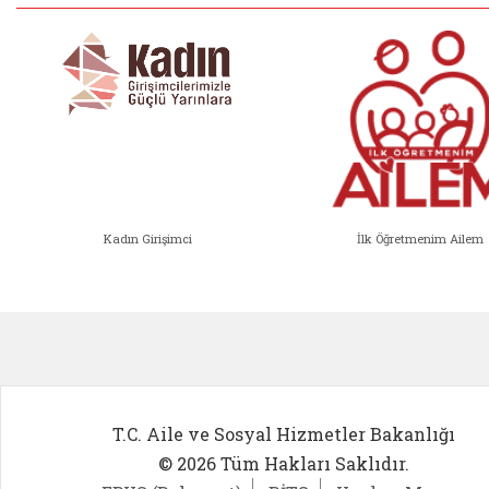
Kadın Girişimci
İlk Öğretmenim Ailem
Kadın Girişimci (yeni sekmede açıl
İlk Öğ
T.C. Aile ve Sosyal Hizmetler Bakanlığı
© 2026 Tüm Hakları Saklıdır.