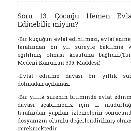
Soru 13: Çocuğu Hemen Evla
Edinebilir miyim?
-Bir küçüğün evlat edinilmesi, evlat edin
tarafından bir yıl süreyle bakılmış 
eğitilmiş olması koşuluna bağlıdır.(Tü
Medeni Kanunun 305. Maddesi)
-Evlat edinme davası bir yıllık sü
dolmadan açılamaz.
-Bir yıllık sürenin bitiminde evlat edin
davası açabilmeniz için il müdürlü
tarafından yapılan izlemelerin sonucun
dosyanızın olumlu değerlendirilmiş olma
gerekmektedir.