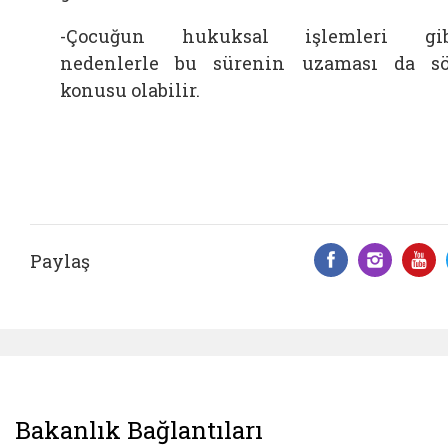
-Çocuğun hukuksal işlemleri gib
nedenlerle bu sürenin uzaması da s
konusu olabilir.
Paylaş
Facebook 
Insta
Y
Bakanlık Bağlantıları