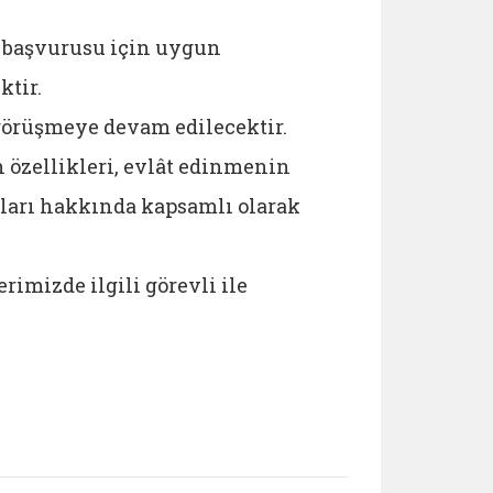
e başvurusu için uygun
tir.
görüşmeye devam edilecektir.
 özellikleri, evlât edinmenin
lları hakkında kapsamlı olarak
imizde ilgili görevli ile