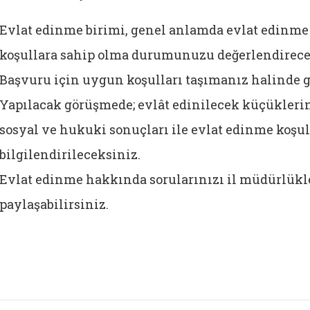
Evlat edinme birimi, genel anlamda evlat edinm
koşullara sahip olma durumunuzu değerlendirecek
Başvuru için uygun koşulları taşımanız halinde 
Yapılacak görüşmede; evlât edinilecek küçüklerin
sosyal ve hukuki sonuçları ile evlat edinme koşu
bilgilendirileceksiniz.
Evlat edinme hakkında sorularınızı il müdürlükler
paylaşabilirsiniz.