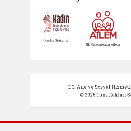
Kadın Girişimci
İlk Öğretmenim Ailem
Kadın Girişimci (yeni sekmed
İlk Öğretm
T.C. Aile ve Sosyal Hizmetl
© 2026 Tüm Hakları Sa