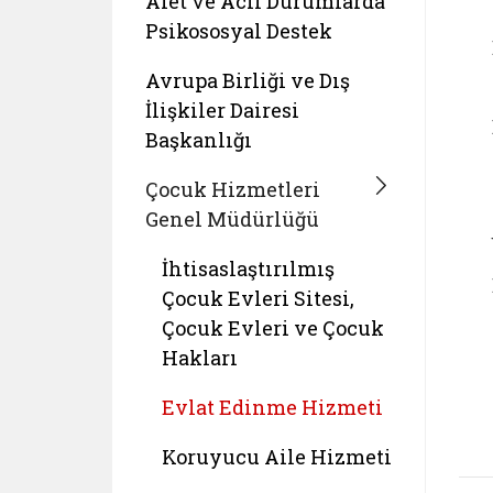
Afet ve Acil Durumlarda
Psikososyal Destek
Avrupa Birliği ve Dış
İlişkiler Dairesi
Başkanlığı
Çocuk Hizmetleri
Genel Müdürlüğü
İhtisaslaştırılmış
Çocuk Evleri Sitesi,
Çocuk Evleri ve Çocuk
Hakları
Evlat Edinme Hizmeti
Koruyucu Aile Hizmeti