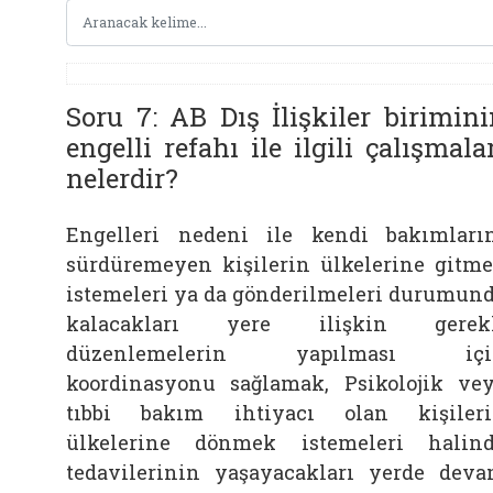
Soru 7: AB Dış İlişkiler birimin
engelli refahı ile ilgili çalışmala
nelerdir?
Engelleri nedeni ile kendi bakımları
sürdüremeyen kişilerin ülkelerine gitm
istemeleri ya da gönderilmeleri durumun
kalacakları yere ilişkin gerekl
düzenlemelerin yapılması içi
koordinasyonu sağlamak, Psikolojik ve
tıbbi bakım ihtiyacı olan kişiler
ülkelerine dönmek istemeleri halin
tedavilerinin yaşayacakları yerde dev