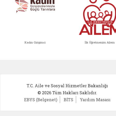
Kadın Girişimci
İlk Öğretmenim Ailem
Kadın Girişimci (yeni sekmede açıl
İlk Öğ
T.C. Aile ve Sosyal Hizmetler Bakanlığı
© 2026 Tüm Hakları Saklıdır.
EBYS (Belgenet)
BİTS
Yardım Masası