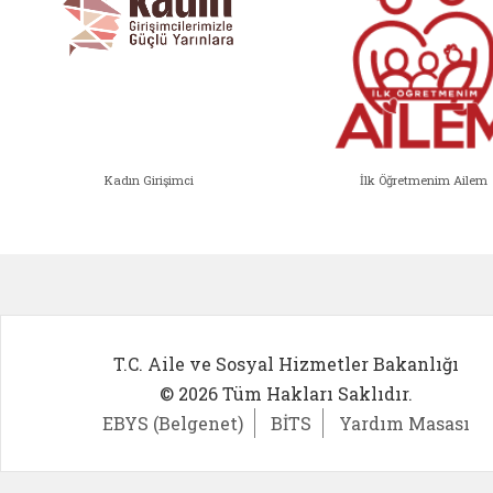
Kadın Girişimci
İlk Öğretmenim Ailem
Kadın Girişimci (yeni sekmede açıl
İlk Öğ
T.C. Aile ve Sosyal Hizmetler Bakanlığı
© 2026 Tüm Hakları Saklıdır.
EBYS (Belgenet)
BİTS
Yardım Masası