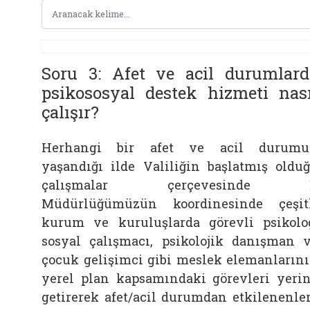
Soru 3: Afet ve acil durumlard
psikososyal destek hizmeti nası
çalışır?
Herhangi bir afet ve acil durumu
yaşandığı ilde Valiliğin başlatmış oldu
çalışmalar çerçevesinde İ
Müdürlüğümüzün koordinesinde çeşit
kurum ve kuruluşlarda görevli psikolo
sosyal çalışmacı, psikolojik danışman 
çocuk gelişimci gibi meslek elemanların
yerel plan kapsamındaki görevleri yeri
getirerek afet/acil durumdan etkilenenle