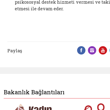
psikososyal destek hizmeti vermesi ve tak
etmesi ile devam eder.
Paylaş
Facebook 
Insta
Y
Bakanlık Bağlantıları