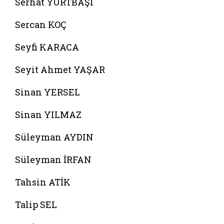
Serhat YURTBAŞI
Sercan KOÇ
Seyfi KARACA
Seyit Ahmet YAŞAR
Sinan YERSEL
Sinan YILMAZ
Süleyman AYDIN
Süleyman İRFAN
Tahsin ATİK
Talip SEL