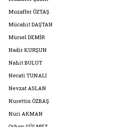
Muzaffer ÖZTAŞ
Mücahit DAŞTAN
Mürsel DEMİR
Nadir KURŞUN
Nahit BULUT
Necati TUNALI
Nevzat ASLAN
Nurettin ÖZBAŞ
Nuri AKMAN
Orhan GÜLMEZ