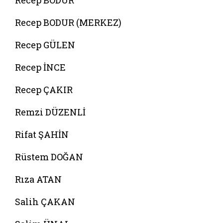
Recep BODUR
Recep BODUR (MERKEZ)
Recep GÜLEN
Recep İNCE
Recep ÇAKIR
Remzi DÜZENLİ
Rifat ŞAHİN
Rüstem DOĞAN
Rıza ATAN
Salih ÇAKAN