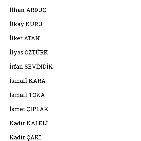
İlhan ARDUÇ
İlkay KURU
İlker ATAN
İlyas ÖZTÜRK
İrfan SEVİNDİK
İsmail KARA
İsmail TOKA
İsmet ÇIPLAK
Kadir KALELİ
Kadir ÇAKI