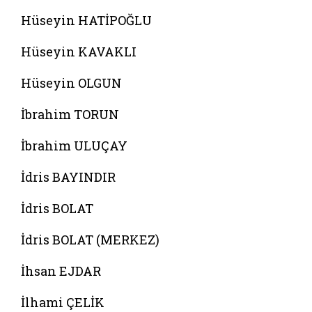
Hüseyin HATİPOĞLU
Hüseyin KAVAKLI
Hüseyin OLGUN
İbrahim TORUN
İbrahim ULUÇAY
İdris BAYINDIR
İdris BOLAT
İdris BOLAT (MERKEZ)
İhsan EJDAR
İlhami ÇELİK