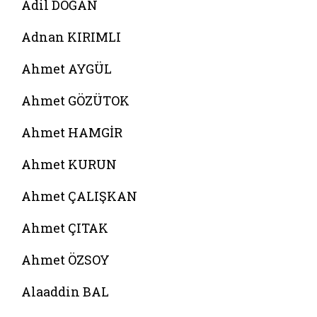
Adil DOĞAN
Adnan KIRIMLI
Ahmet AYGÜL
Ahmet GÖZÜTOK
Ahmet HAMGİR
Ahmet KURUN
Ahmet ÇALIŞKAN
Ahmet ÇITAK
Ahmet ÖZSOY
Alaaddin BAL