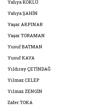
Yahya KÖKLÜ
Yahya ŞAHİN
Yaşar AKPINAR
Yaşar TORAMAN
Yusuf BATMAN
Yusuf KAYA
Yıldıray ÇETİNDAĞ
Yılmaz CELEP
Yılmaz ZENGİN
Zafer TOKA