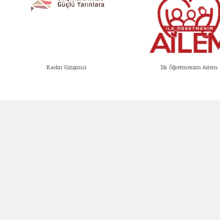
Kadın Girişimci
İlk Öğretmenim Ailem
Kadın Girişimci (yeni sekmede açıl
İlk Öğ