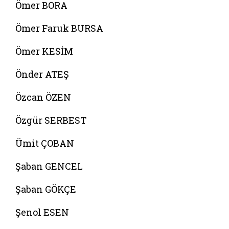
Ömer BORA
Ömer Faruk BURSA
Ömer KESİM
Önder ATEŞ
Özcan ÖZEN
Özgür SERBEST
Ümit ÇOBAN
Şaban GENCEL
Şaban GÖKÇE
Şenol ESEN