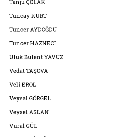
Tanju ÇOLAK
Tuncay KURT
Tuncer AYDOĞDU
Tuncer HAZNECİ
Ufuk Bülent YAVUZ
Vedat TAŞOVA
Veli EROL
Veysal GÖRGEL
Veysel ASLAN
Vural GÜL