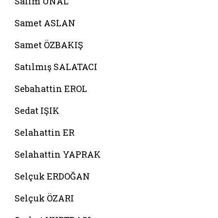
Salim ÜNAL
Samet ASLAN
Samet ÖZBAKIŞ
Satılmış SALATACI
Sebahattin EROL
Sedat IŞIK
Selahattin ER
Selahattin YAPRAK
Selçuk ERDOĞAN
Selçuk ÖZARI