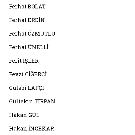
Ferhat BOLAT
Ferhat ERDİN
Ferhat ÖZMUTLU
Ferhat ÜNELLİ
Ferit İŞLER
Fevzi CİĞERCİ
Gülabi LAFÇI
Gültekin TIRPAN
Hakan GÜL
Hakan İNCEKAR