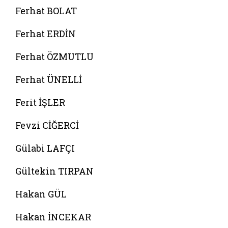
Ferhat BOLAT
Ferhat ERDİN
Ferhat ÖZMUTLU
Ferhat ÜNELLİ
Ferit İŞLER
Fevzi CİĞERCİ
Gülabi LAFÇI
Gültekin TIRPAN
Hakan GÜL
Hakan İNCEKAR