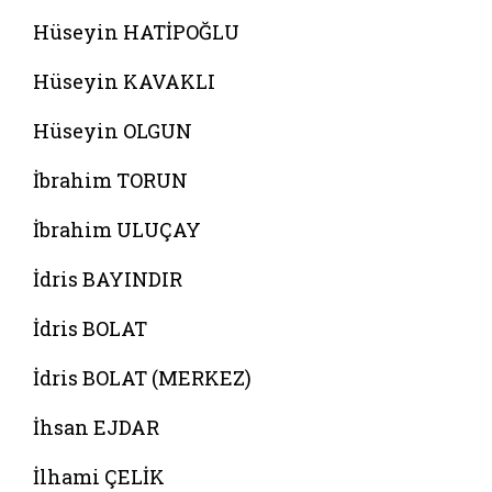
Hüseyin HATİPOĞLU
Hüseyin KAVAKLI
Hüseyin OLGUN
İbrahim TORUN
İbrahim ULUÇAY
İdris BAYINDIR
İdris BOLAT
İdris BOLAT (MERKEZ)
İhsan EJDAR
İlhami ÇELİK