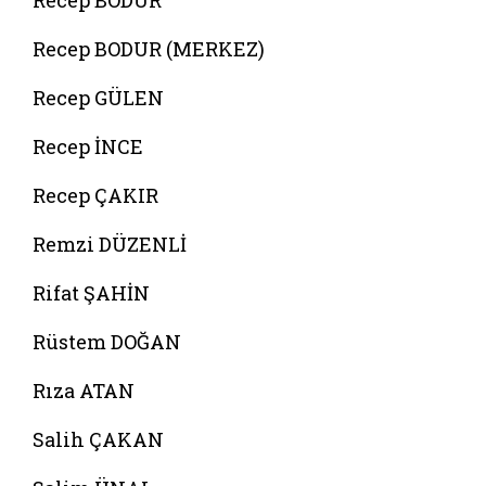
Recep BODUR
Recep BODUR (MERKEZ)
Recep GÜLEN
Recep İNCE
Recep ÇAKIR
Remzi DÜZENLİ
Rifat ŞAHİN
Rüstem DOĞAN
Rıza ATAN
Salih ÇAKAN