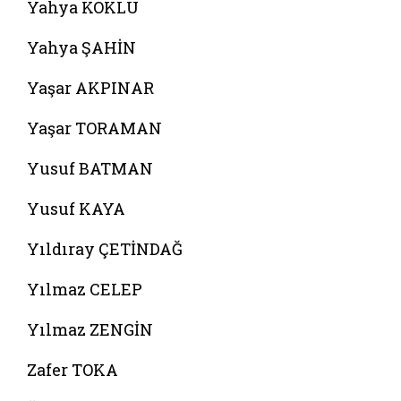
Yahya KÖKLÜ
Yahya ŞAHİN
Yaşar AKPINAR
Yaşar TORAMAN
Yusuf BATMAN
Yusuf KAYA
Yıldıray ÇETİNDAĞ
Yılmaz CELEP
Yılmaz ZENGİN
Zafer TOKA