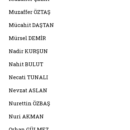
Muzaffer ÖZTAŞ
Mücahit DAŞTAN
Mürsel DEMİR
Nadir KURŞUN
Nahit BULUT
Necati TUNALI
Nevzat ASLAN
Nurettin ÖZBAŞ
Nuri AKMAN
Orhan GÜLMEZ