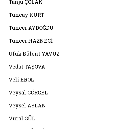
Tanju ÇOLAK
Tuncay KURT
Tuncer AYDOĞDU
Tuncer HAZNECİ
Ufuk Bülent YAVUZ
Vedat TAŞOVA
Veli EROL
Veysal GÖRGEL
Veysel ASLAN
Vural GÜL