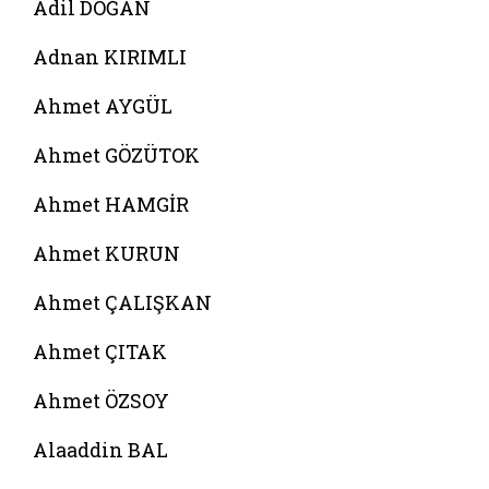
Adil DOĞAN
Adnan KIRIMLI
Ahmet AYGÜL
Ahmet GÖZÜTOK
Ahmet HAMGİR
Ahmet KURUN
Ahmet ÇALIŞKAN
Ahmet ÇITAK
Ahmet ÖZSOY
Alaaddin BAL