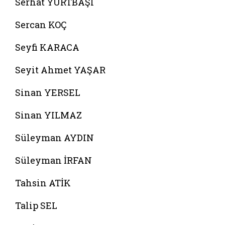
Serhat YURTBAŞI
Sercan KOÇ
Seyfi KARACA
Seyit Ahmet YAŞAR
Sinan YERSEL
Sinan YILMAZ
Süleyman AYDIN
Süleyman İRFAN
Tahsin ATİK
Talip SEL