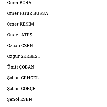
Ömer BORA
Ömer Faruk BURSA
Ömer KESİM
Önder ATEŞ
Özcan ÖZEN
Özgür SERBEST
Ümit ÇOBAN
Şaban GENCEL
Şaban GÖKÇE
Şenol ESEN