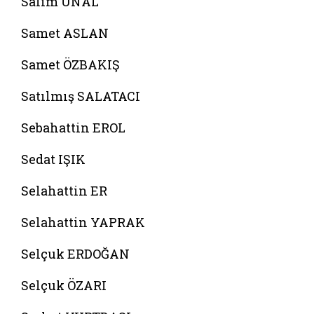
Salim ÜNAL
Samet ASLAN
Samet ÖZBAKIŞ
Satılmış SALATACI
Sebahattin EROL
Sedat IŞIK
Selahattin ER
Selahattin YAPRAK
Selçuk ERDOĞAN
Selçuk ÖZARI