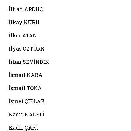
İlhan ARDUÇ
İlkay KURU
İlker ATAN
İlyas ÖZTÜRK
İrfan SEVİNDİK
İsmail KARA
İsmail TOKA
İsmet ÇIPLAK
Kadir KALELİ
Kadir ÇAKI