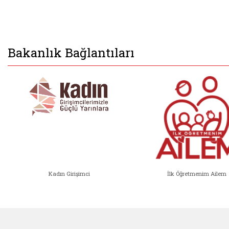
Bakanlık Bağlantıları
Kadın Girişimci
İlk Öğretmenim Ailem
Kadın Girişimci (yeni sekmede açıl
İlk Öğ