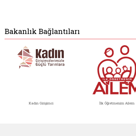
Bakanlık Bağlantıları
Kadın Girişimci
İlk Öğretmenim Ailem
Kadın Girişimci (yeni sekmede açıl
İlk Öğ