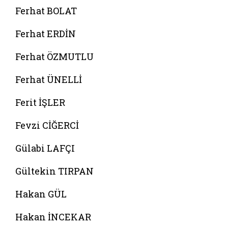
Ferhat BOLAT
Ferhat ERDİN
Ferhat ÖZMUTLU
Ferhat ÜNELLİ
Ferit İŞLER
Fevzi CİĞERCİ
Gülabi LAFÇI
Gültekin TIRPAN
Hakan GÜL
Hakan İNCEKAR