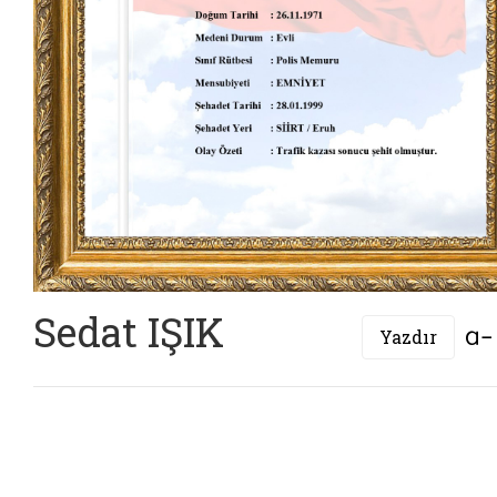
Sedat IŞIK
Yazdır