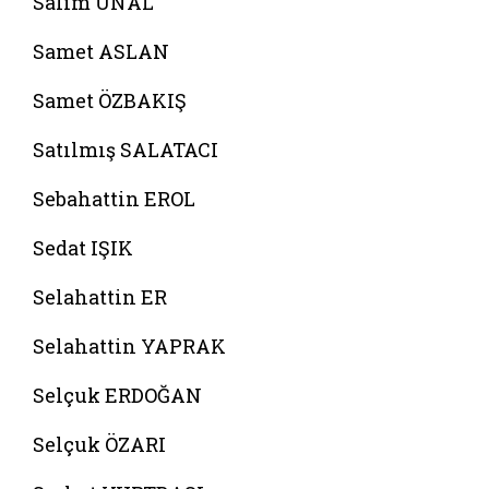
Salim ÜNAL
Samet ASLAN
Samet ÖZBAKIŞ
Satılmış SALATACI
Sebahattin EROL
Sedat IŞIK
Selahattin ER
Selahattin YAPRAK
Selçuk ERDOĞAN
Selçuk ÖZARI