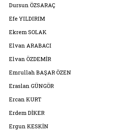
Dursun ÖZSARAÇ
Efe YILDIRIM
Ekrem SOLAK
Elvan ARABACI
Elvan ÖZDEMİR
Emrullah BAŞAR ÖZEN
Eraslan GÜNGÖR
Ercan KURT
Erdem DİKER
Ergun KESKİN