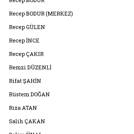
Recep BODUR
Recep BODUR (MERKEZ)
Recep GÜLEN
Recep İNCE
Recep ÇAKIR
Remzi DÜZENLİ
Rifat ŞAHİN
Rüstem DOĞAN
Rıza ATAN
Salih ÇAKAN