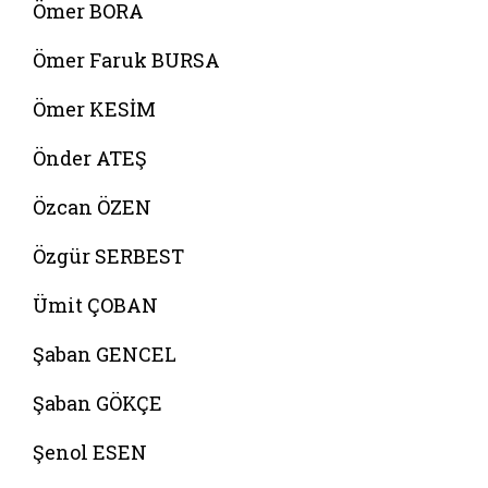
Ömer BORA
Ömer Faruk BURSA
Ömer KESİM
Önder ATEŞ
Özcan ÖZEN
Özgür SERBEST
Ümit ÇOBAN
Şaban GENCEL
Şaban GÖKÇE
Şenol ESEN