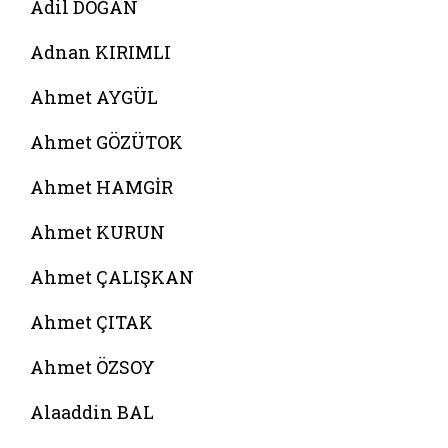
Adil DOĞAN
Adnan KIRIMLI
Ahmet AYGÜL
Ahmet GÖZÜTOK
Ahmet HAMGİR
Ahmet KURUN
Ahmet ÇALIŞKAN
Ahmet ÇITAK
Ahmet ÖZSOY
Alaaddin BAL