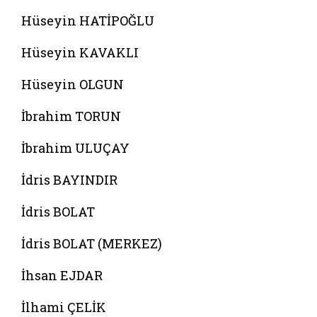
Hüseyin HATİPOĞLU
Hüseyin KAVAKLI
Hüseyin OLGUN
İbrahim TORUN
İbrahim ULUÇAY
İdris BAYINDIR
İdris BOLAT
İdris BOLAT (MERKEZ)
İhsan EJDAR
İlhami ÇELİK