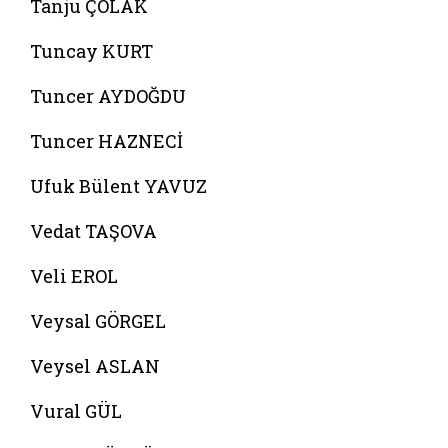
Tanju ÇOLAK
Tuncay KURT
Tuncer AYDOĞDU
Tuncer HAZNECİ
Ufuk Bülent YAVUZ
Vedat TAŞOVA
Veli EROL
Veysal GÖRGEL
Veysel ASLAN
Vural GÜL