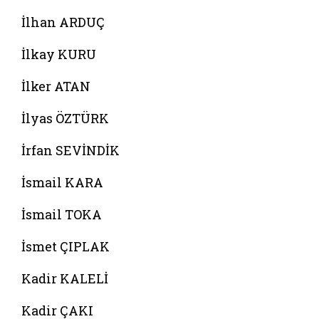
İlhan ARDUÇ
İlkay KURU
İlker ATAN
İlyas ÖZTÜRK
İrfan SEVİNDİK
İsmail KARA
İsmail TOKA
İsmet ÇIPLAK
Kadir KALELİ
Kadir ÇAKI