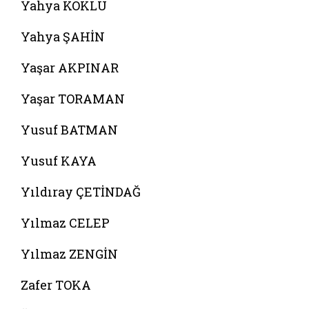
Yahya KÖKLÜ
Yahya ŞAHİN
Yaşar AKPINAR
Yaşar TORAMAN
Yusuf BATMAN
Yusuf KAYA
Yıldıray ÇETİNDAĞ
Yılmaz CELEP
Yılmaz ZENGİN
Zafer TOKA