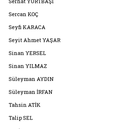
Serhat YURTBAŞI
Sercan KOÇ
Seyfi KARACA
Seyit Ahmet YAŞAR
Sinan YERSEL
Sinan YILMAZ
Süleyman AYDIN
Süleyman İRFAN
Tahsin ATİK
Talip SEL