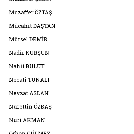
Muzaffer ÖZTAŞ
Mücahit DAŞTAN
Mürsel DEMİR
Nadir KURŞUN
Nahit BULUT
Necati TUNALI
Nevzat ASLAN
Nurettin ÖZBAŞ
Nuri AKMAN
Orhan GÜLMEZ