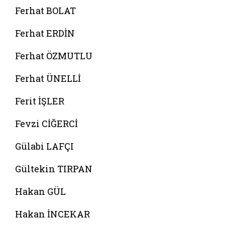
Ferhat BOLAT
Ferhat ERDİN
Ferhat ÖZMUTLU
Ferhat ÜNELLİ
Ferit İŞLER
Fevzi CİĞERCİ
Gülabi LAFÇI
Gültekin TIRPAN
Hakan GÜL
Hakan İNCEKAR