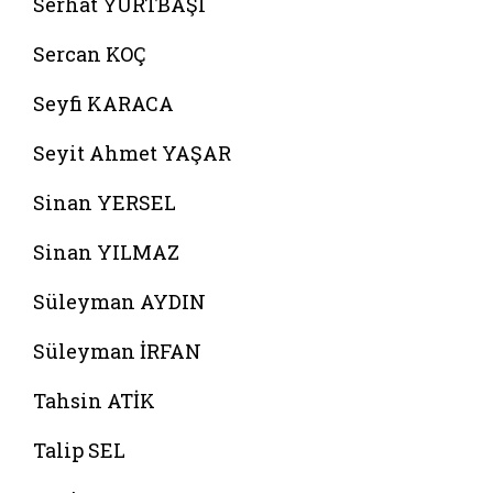
Serhat YURTBAŞI
Sercan KOÇ
Seyfi KARACA
Seyit Ahmet YAŞAR
Sinan YERSEL
Sinan YILMAZ
Süleyman AYDIN
Süleyman İRFAN
Tahsin ATİK
Talip SEL