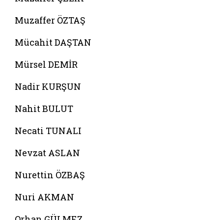
Muzaffer ÖZTAŞ
Mücahit DAŞTAN
Mürsel DEMİR
Nadir KURŞUN
Nahit BULUT
Necati TUNALI
Nevzat ASLAN
Nurettin ÖZBAŞ
Nuri AKMAN
Orhan GÜLMEZ