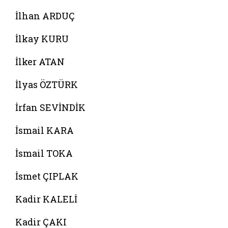
İlhan ARDUÇ
İlkay KURU
İlker ATAN
İlyas ÖZTÜRK
İrfan SEVİNDİK
İsmail KARA
İsmail TOKA
İsmet ÇIPLAK
Kadir KALELİ
Kadir ÇAKI