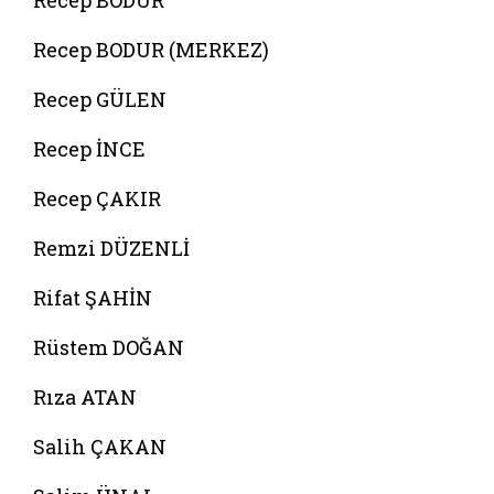
Recep BODUR
Recep BODUR (MERKEZ)
Recep GÜLEN
Recep İNCE
Recep ÇAKIR
Remzi DÜZENLİ
Rifat ŞAHİN
Rüstem DOĞAN
Rıza ATAN
Salih ÇAKAN