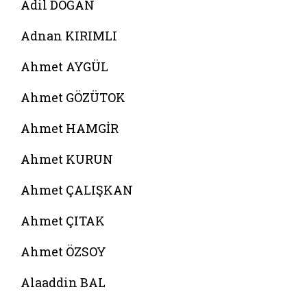
Adil DOĞAN
Adnan KIRIMLI
Ahmet AYGÜL
Ahmet GÖZÜTOK
Ahmet HAMGİR
Ahmet KURUN
Ahmet ÇALIŞKAN
Ahmet ÇITAK
Ahmet ÖZSOY
Alaaddin BAL