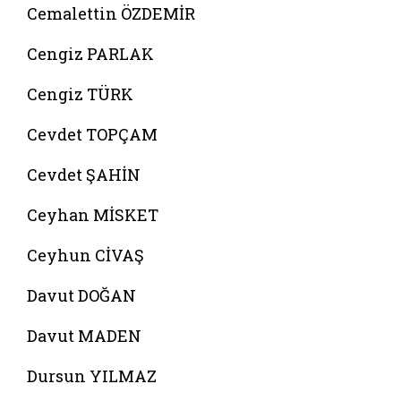
Cemalettin ÖZDEMİR
Cengiz PARLAK
Cengiz TÜRK
Cevdet TOPÇAM
Cevdet ŞAHİN
Ceyhan MİSKET
Ceyhun CİVAŞ
Davut DOĞAN
Davut MADEN
Dursun YILMAZ