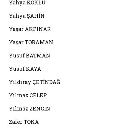
Yahya KÖKLÜ
Yahya ŞAHİN
Yaşar AKPINAR
Yaşar TORAMAN
Yusuf BATMAN
Yusuf KAYA
Yıldıray ÇETİNDAĞ
Yılmaz CELEP
Yılmaz ZENGİN
Zafer TOKA