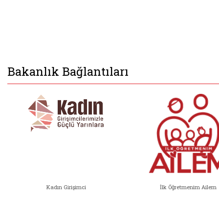
Bakanlık Bağlantıları
Kadın Girişimci
İlk Öğretmenim Ailem
Kadın Girişimci (yeni sekmede açıl
İlk Öğ