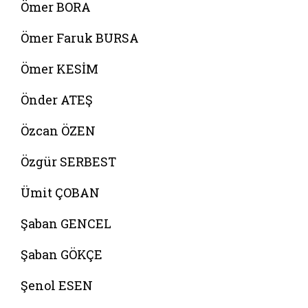
Ömer BORA
Ömer Faruk BURSA
Ömer KESİM
Önder ATEŞ
Özcan ÖZEN
Özgür SERBEST
Ümit ÇOBAN
Şaban GENCEL
Şaban GÖKÇE
Şenol ESEN