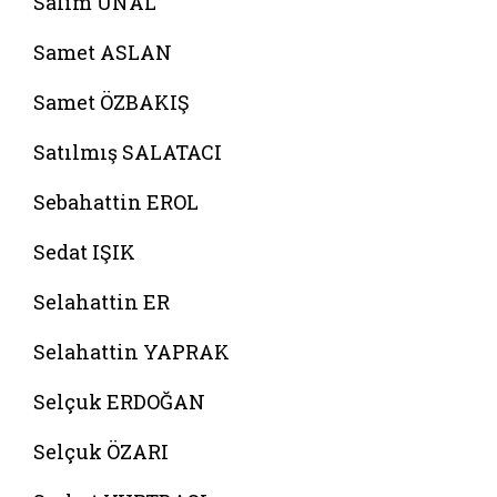
Salim ÜNAL
Samet ASLAN
Samet ÖZBAKIŞ
Satılmış SALATACI
Sebahattin EROL
Sedat IŞIK
Selahattin ER
Selahattin YAPRAK
Selçuk ERDOĞAN
Selçuk ÖZARI