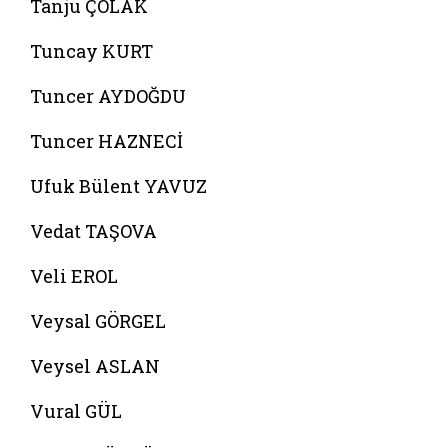
Tanju ÇOLAK
Tuncay KURT
Tuncer AYDOĞDU
Tuncer HAZNECİ
Ufuk Bülent YAVUZ
Vedat TAŞOVA
Veli EROL
Veysal GÖRGEL
Veysel ASLAN
Vural GÜL