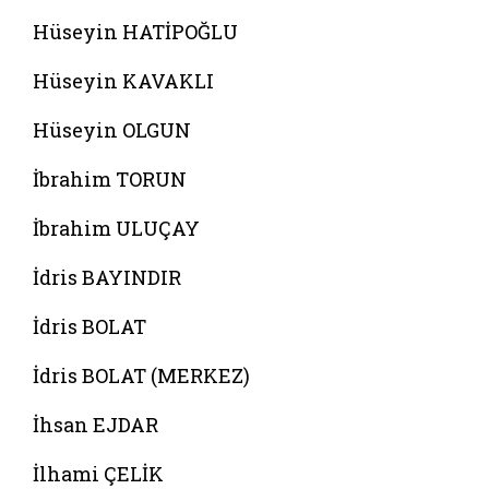
Hüseyin HATİPOĞLU
Hüseyin KAVAKLI
Hüseyin OLGUN
İbrahim TORUN
İbrahim ULUÇAY
İdris BAYINDIR
İdris BOLAT
İdris BOLAT (MERKEZ)
İhsan EJDAR
İlhami ÇELİK