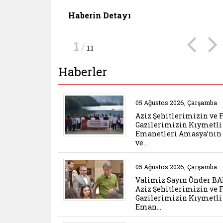
bir araya geldi.
Haberin Detayı
Haberin Detayı
Haberin Detayı
1
/
11
Haberler
Belgeyi aç: aziz sehit
05 Ağustos 2026, Çarşamba
Aziz Şehitlerimizin ve 
Gazilerimizin Kıymetli
Emanetleri Amasya’nın 
ve…
Belgeyi aç: valimiz sa
05 Ağustos 2026, Çarşamba
Valimiz Sayın Önder B
Aziz Şehitlerimizin ve 
Gazilerimizin Kıymetli
Eman…