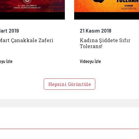
Mart 2019
21 Kasım 2018
Mart Çanakkale Zaferi
Kadına Şiddete Sıfır
Tolerans!
oyu İzle
Videoyu İzle
Hepsini Görüntüle