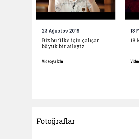
23 Ağustos 2019
18 
Biz bu ülke için çalışan
18 
büyük bir aileyiz.
Videoyu İzle
Vide
Fotoğraflar