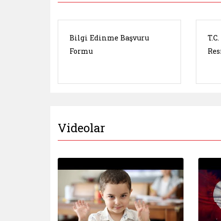
Bilgi Edinme Başvuru
T.C
Formu
Res
Videolar