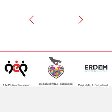
Bakanlığımıza Yapılacak
Aile Eğitim Programı
Erişilebilirlik Değerlendir
Bağışlar ve Yardımlar
Modülü
e açılır)
enim Ailem (yeni sekmede açılır)
Aile Eğitim Programı (yeni sekmede açılır
Bakanlığımıza Yapılacak 
Erişile