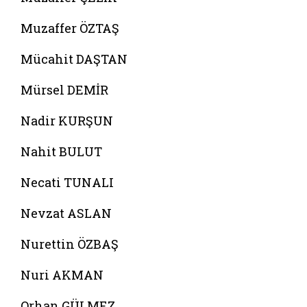
Muzaffer ÖZTAŞ
Mücahit DAŞTAN
Mürsel DEMİR
Nadir KURŞUN
Nahit BULUT
Necati TUNALI
Nevzat ASLAN
Nurettin ÖZBAŞ
Nuri AKMAN
Orhan GÜLMEZ