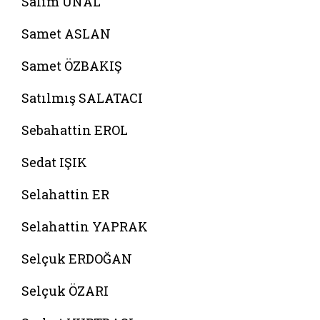
Salim ÜNAL
Samet ASLAN
Samet ÖZBAKIŞ
Satılmış SALATACI
Sebahattin EROL
Sedat IŞIK
Selahattin ER
Selahattin YAPRAK
Selçuk ERDOĞAN
Selçuk ÖZARI