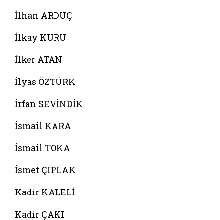
İlhan ARDUÇ
İlkay KURU
İlker ATAN
İlyas ÖZTÜRK
İrfan SEVİNDİK
İsmail KARA
İsmail TOKA
İsmet ÇIPLAK
Kadir KALELİ
Kadir ÇAKI