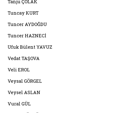
Tanju ÇOLAK
Tuncay KURT
Tuncer AYDOĞDU
Tuncer HAZNECİ
Ufuk Bülent YAVUZ
Vedat TAŞOVA
Veli EROL
Veysal GÖRGEL
Veysel ASLAN
Vural GÜL