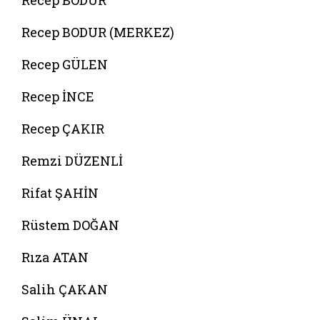
Recep BODUR
Recep BODUR (MERKEZ)
Recep GÜLEN
Recep İNCE
Recep ÇAKIR
Remzi DÜZENLİ
Rifat ŞAHİN
Rüstem DOĞAN
Rıza ATAN
Salih ÇAKAN