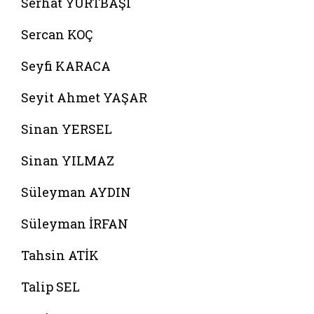
Serhat YURTBAŞI
Sercan KOÇ
Seyfi KARACA
Seyit Ahmet YAŞAR
Sinan YERSEL
Sinan YILMAZ
Süleyman AYDIN
Süleyman İRFAN
Tahsin ATİK
Talip SEL