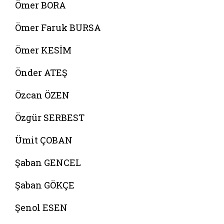
Ömer BORA
Ömer Faruk BURSA
Ömer KESİM
Önder ATEŞ
Özcan ÖZEN
Özgür SERBEST
Ümit ÇOBAN
Şaban GENCEL
Şaban GÖKÇE
Şenol ESEN