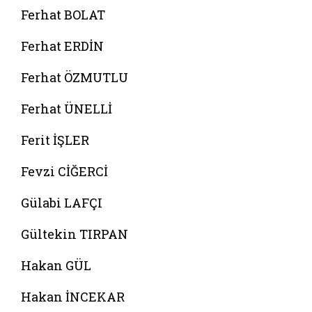
Ferhat BOLAT
Ferhat ERDİN
Ferhat ÖZMUTLU
Ferhat ÜNELLİ
Ferit İŞLER
Fevzi CİĞERCİ
Gülabi LAFÇI
Gültekin TIRPAN
Hakan GÜL
Hakan İNCEKAR