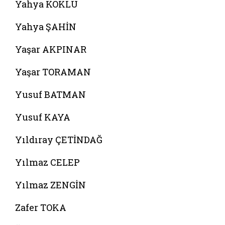
Yahya KÖKLÜ
Yahya ŞAHİN
Yaşar AKPINAR
Yaşar TORAMAN
Yusuf BATMAN
Yusuf KAYA
Yıldıray ÇETİNDAĞ
Yılmaz CELEP
Yılmaz ZENGİN
Zafer TOKA