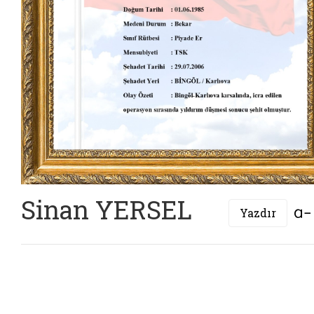
Sinan YERSEL
Yazdır