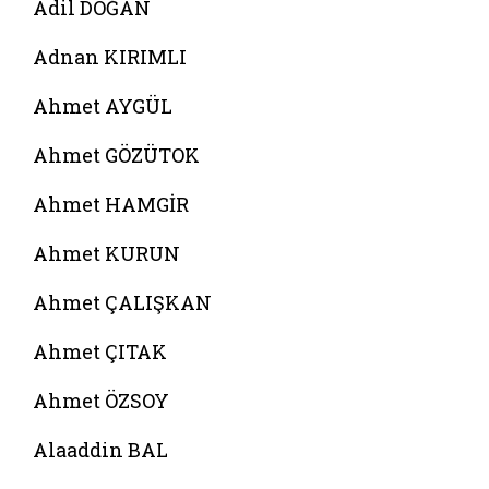
Adil DOĞAN
Adnan KIRIMLI
Ahmet AYGÜL
Ahmet GÖZÜTOK
Ahmet HAMGİR
Ahmet KURUN
Ahmet ÇALIŞKAN
Ahmet ÇITAK
Ahmet ÖZSOY
Alaaddin BAL