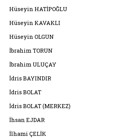
Hüseyin HATİPOĞLU
Hüseyin KAVAKLI
Hüseyin OLGUN
İbrahim TORUN
İbrahim ULUÇAY
İdris BAYINDIR
İdris BOLAT
İdris BOLAT (MERKEZ)
İhsan EJDAR
İlhami ÇELİK