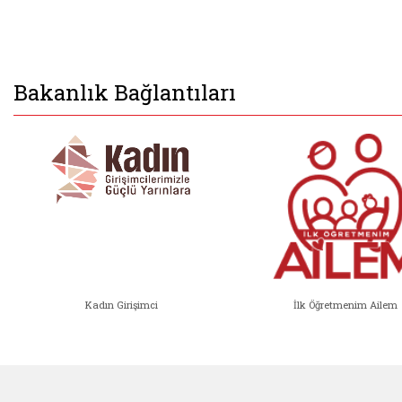
Bakanlık Bağlantıları
Kadın Girişimci
İlk Öğretmenim Ailem
Kadın Girişimci (yeni sekmede açıl
İlk Öğ