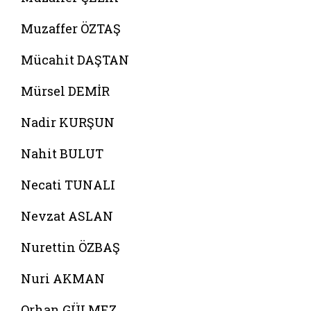
Muzaffer ÖZTAŞ
Mücahit DAŞTAN
Mürsel DEMİR
Nadir KURŞUN
Nahit BULUT
Necati TUNALI
Nevzat ASLAN
Nurettin ÖZBAŞ
Nuri AKMAN
Orhan GÜLMEZ