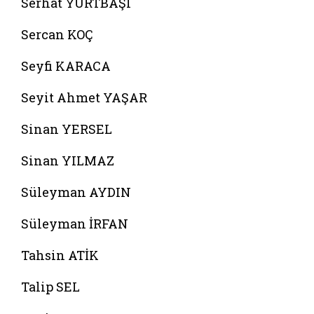
Serhat YURTBAŞI
Sercan KOÇ
Seyfi KARACA
Seyit Ahmet YAŞAR
Sinan YERSEL
Sinan YILMAZ
Süleyman AYDIN
Süleyman İRFAN
Tahsin ATİK
Talip SEL