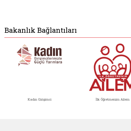
Bakanlık Bağlantıları
Kadın Girişimci
İlk Öğretmenim Ailem
Kadın Girişimci (yeni sekmede açıl
İlk Öğ