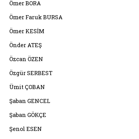
Ömer BORA
Ömer Faruk BURSA
Ömer KESİM
Önder ATEŞ
Özcan ÖZEN
Özgür SERBEST
Ümit ÇOBAN
Şaban GENCEL
Şaban GÖKÇE
Şenol ESEN