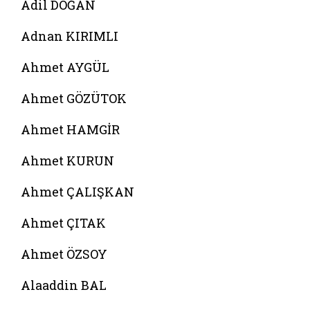
Adil DOĞAN
Adnan KIRIMLI
Ahmet AYGÜL
Ahmet GÖZÜTOK
Ahmet HAMGİR
Ahmet KURUN
Ahmet ÇALIŞKAN
Ahmet ÇITAK
Ahmet ÖZSOY
Alaaddin BAL