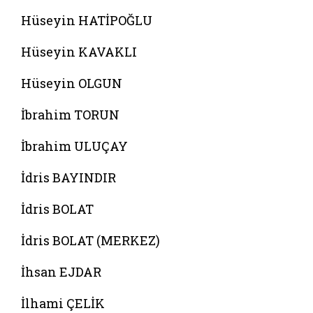
Hüseyin HATİPOĞLU
Hüseyin KAVAKLI
Hüseyin OLGUN
İbrahim TORUN
İbrahim ULUÇAY
İdris BAYINDIR
İdris BOLAT
İdris BOLAT (MERKEZ)
İhsan EJDAR
İlhami ÇELİK