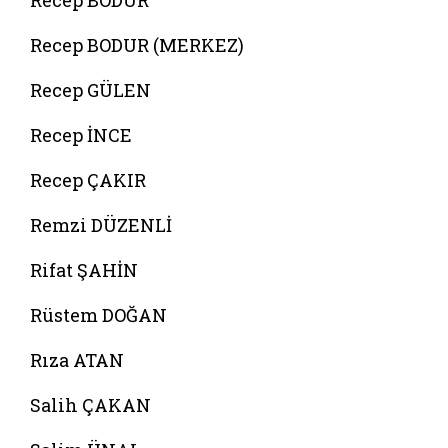
Recep BODUR
Recep BODUR (MERKEZ)
Recep GÜLEN
Recep İNCE
Recep ÇAKIR
Remzi DÜZENLİ
Rifat ŞAHİN
Rüstem DOĞAN
Rıza ATAN
Salih ÇAKAN