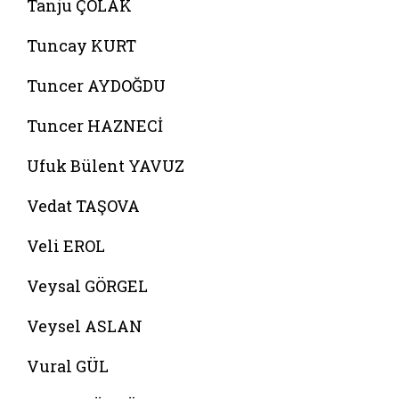
Tanju ÇOLAK
Tuncay KURT
Tuncer AYDOĞDU
Tuncer HAZNECİ
Ufuk Bülent YAVUZ
Vedat TAŞOVA
Veli EROL
Veysal GÖRGEL
Veysel ASLAN
Vural GÜL