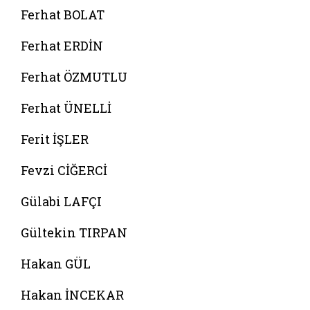
Ferhat BOLAT
Ferhat ERDİN
Ferhat ÖZMUTLU
Ferhat ÜNELLİ
Ferit İŞLER
Fevzi CİĞERCİ
Gülabi LAFÇI
Gültekin TIRPAN
Hakan GÜL
Hakan İNCEKAR