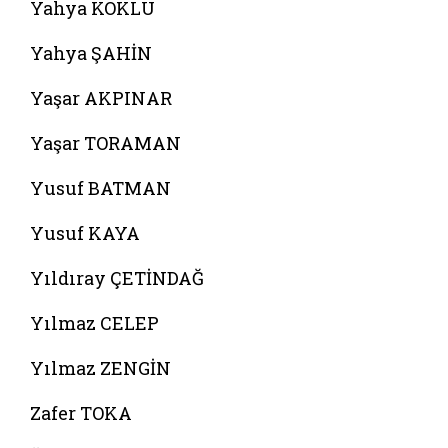
Yahya KÖKLÜ
Yahya ŞAHİN
Yaşar AKPINAR
Yaşar TORAMAN
Yusuf BATMAN
Yusuf KAYA
Yıldıray ÇETİNDAĞ
Yılmaz CELEP
Yılmaz ZENGİN
Zafer TOKA