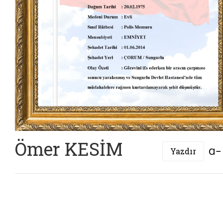
Ömer KESİM
Yazdır