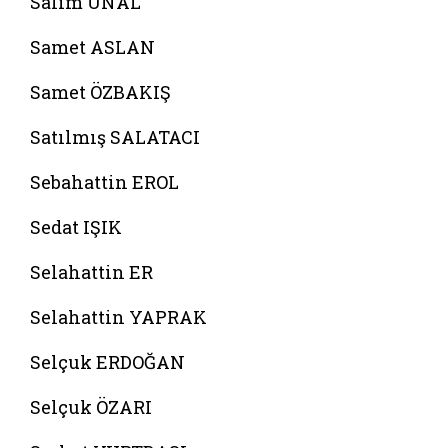
Salim ÜNAL
Samet ASLAN
Samet ÖZBAKIŞ
Satılmış SALATACI
Sebahattin EROL
Sedat IŞIK
Selahattin ER
Selahattin YAPRAK
Selçuk ERDOĞAN
Selçuk ÖZARI