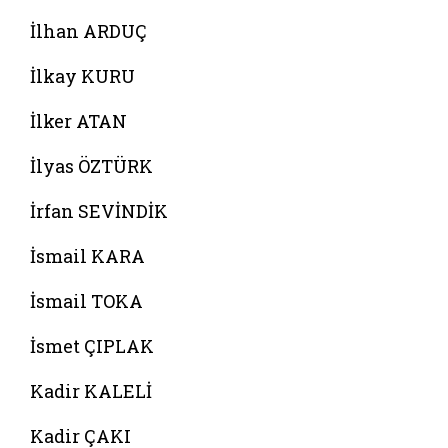
İlhan ARDUÇ
İlkay KURU
İlker ATAN
İlyas ÖZTÜRK
İrfan SEVİNDİK
İsmail KARA
İsmail TOKA
İsmet ÇIPLAK
Kadir KALELİ
Kadir ÇAKI