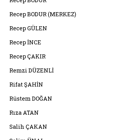
Recep BODUR
Recep BODUR (MERKEZ)
Recep GÜLEN
Recep İNCE
Recep ÇAKIR
Remzi DÜZENLİ
Rifat ŞAHİN
Rüstem DOĞAN
Rıza ATAN
Salih ÇAKAN