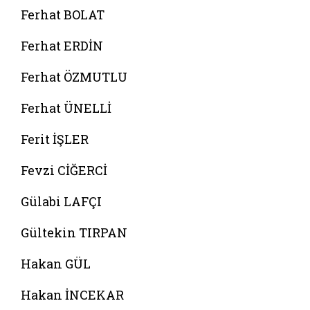
Ferhat BOLAT
Ferhat ERDİN
Ferhat ÖZMUTLU
Ferhat ÜNELLİ
Ferit İŞLER
Fevzi CİĞERCİ
Gülabi LAFÇI
Gültekin TIRPAN
Hakan GÜL
Hakan İNCEKAR