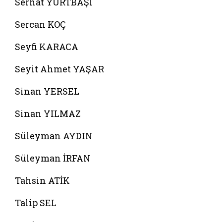
Serhat YURTBAŞI
Sercan KOÇ
Seyfi KARACA
Seyit Ahmet YAŞAR
Sinan YERSEL
Sinan YILMAZ
Süleyman AYDIN
Süleyman İRFAN
Tahsin ATİK
Talip SEL