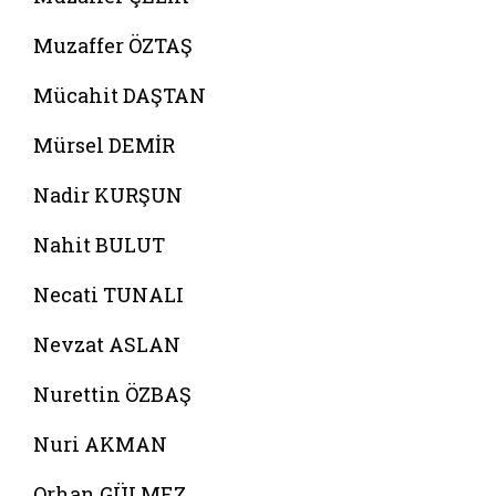
Muzaffer ÖZTAŞ
Mücahit DAŞTAN
Mürsel DEMİR
Nadir KURŞUN
Nahit BULUT
Necati TUNALI
Nevzat ASLAN
Nurettin ÖZBAŞ
Nuri AKMAN
Orhan GÜLMEZ