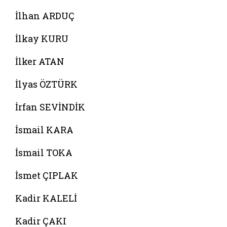
İlhan ARDUÇ
İlkay KURU
İlker ATAN
İlyas ÖZTÜRK
İrfan SEVİNDİK
İsmail KARA
İsmail TOKA
İsmet ÇIPLAK
Kadir KALELİ
Kadir ÇAKI