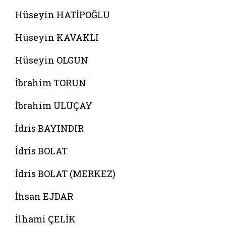
Hüseyin HATİPOĞLU
Hüseyin KAVAKLI
Hüseyin OLGUN
İbrahim TORUN
İbrahim ULUÇAY
İdris BAYINDIR
İdris BOLAT
İdris BOLAT (MERKEZ)
İhsan EJDAR
İlhami ÇELİK