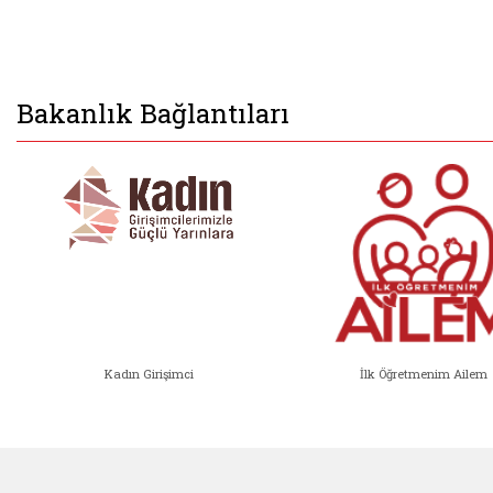
Bakanlık Bağlantıları
Kadın Girişimci
İlk Öğretmenim Ailem
Kadın Girişimci (yeni sekmede açıl
İlk Öğ