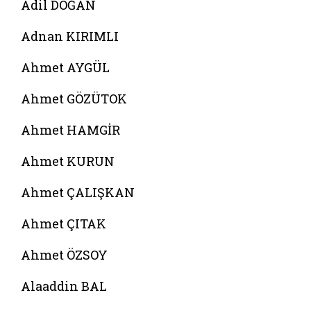
Adil DOĞAN
Adnan KIRIMLI
Ahmet AYGÜL
Ahmet GÖZÜTOK
Ahmet HAMGİR
Ahmet KURUN
Ahmet ÇALIŞKAN
Ahmet ÇITAK
Ahmet ÖZSOY
Alaaddin BAL