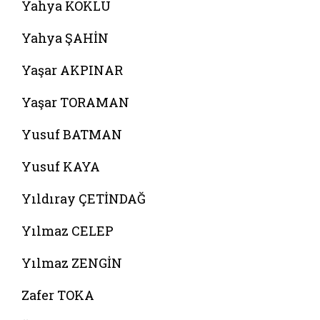
Yahya KÖKLÜ
Yahya ŞAHİN
Yaşar AKPINAR
Yaşar TORAMAN
Yusuf BATMAN
Yusuf KAYA
Yıldıray ÇETİNDAĞ
Yılmaz CELEP
Yılmaz ZENGİN
Zafer TOKA