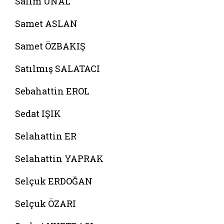
Salim ÜNAL
Samet ASLAN
Samet ÖZBAKIŞ
Satılmış SALATACI
Sebahattin EROL
Sedat IŞIK
Selahattin ER
Selahattin YAPRAK
Selçuk ERDOĞAN
Selçuk ÖZARI