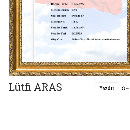
Lütfi ARAS
Yazdır