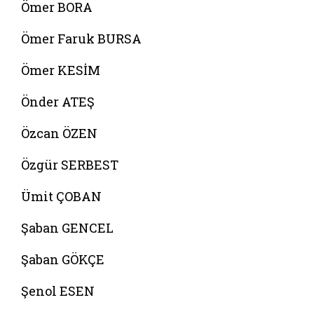
Ömer BORA
Ömer Faruk BURSA
Ömer KESİM
Önder ATEŞ
Özcan ÖZEN
Özgür SERBEST
Ümit ÇOBAN
Şaban GENCEL
Şaban GÖKÇE
Şenol ESEN