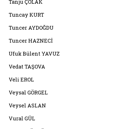
Tanju ÇOLAK
Tuncay KURT
Tuncer AYDOĞDU
Tuncer HAZNECİ
Ufuk Bülent YAVUZ
Vedat TAŞOVA
Veli EROL
Veysal GÖRGEL
Veysel ASLAN
Vural GÜL