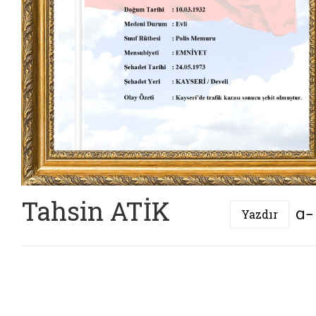
Tahsin ATİK
Yazdır