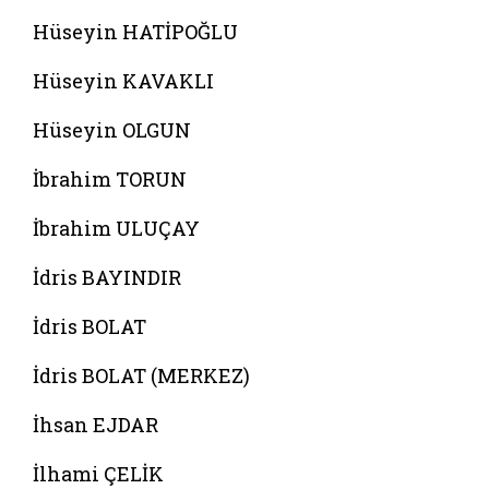
Hüseyin HATİPOĞLU
Hüseyin KAVAKLI
Hüseyin OLGUN
İbrahim TORUN
İbrahim ULUÇAY
İdris BAYINDIR
İdris BOLAT
İdris BOLAT (MERKEZ)
İhsan EJDAR
İlhami ÇELİK