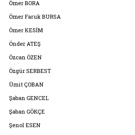
Ömer BORA
Ömer Faruk BURSA
Ömer KESİM
Önder ATEŞ
Özcan ÖZEN
Özgür SERBEST
Ümit ÇOBAN
Şaban GENCEL
Şaban GÖKÇE
Şenol ESEN