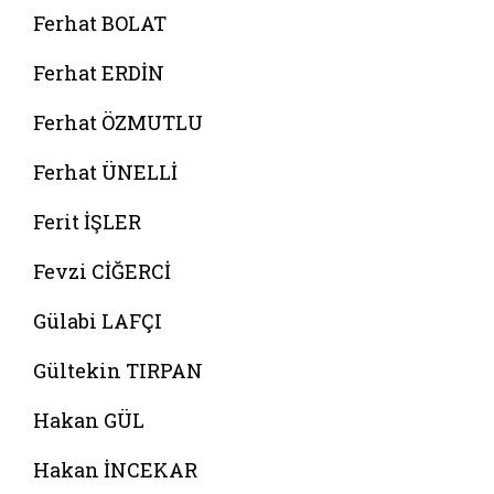
Ferhat BOLAT
Ferhat ERDİN
Ferhat ÖZMUTLU
Ferhat ÜNELLİ
Ferit İŞLER
Fevzi CİĞERCİ
Gülabi LAFÇI
Gültekin TIRPAN
Hakan GÜL
Hakan İNCEKAR