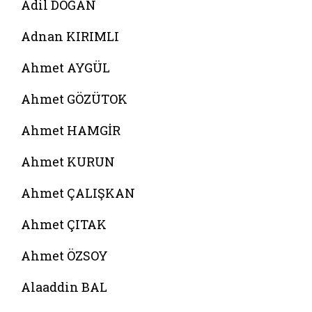
Adil DOĞAN
Adnan KIRIMLI
Ahmet AYGÜL
Ahmet GÖZÜTOK
Ahmet HAMGİR
Ahmet KURUN
Ahmet ÇALIŞKAN
Ahmet ÇITAK
Ahmet ÖZSOY
Alaaddin BAL