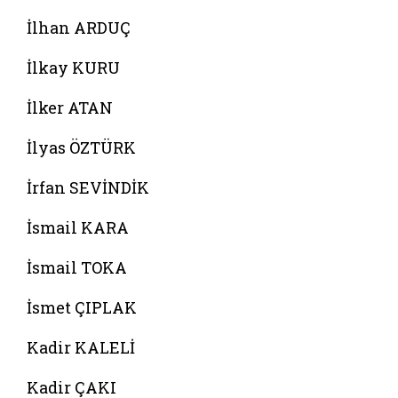
İlhan ARDUÇ
İlkay KURU
İlker ATAN
İlyas ÖZTÜRK
İrfan SEVİNDİK
İsmail KARA
İsmail TOKA
İsmet ÇIPLAK
Kadir KALELİ
Kadir ÇAKI