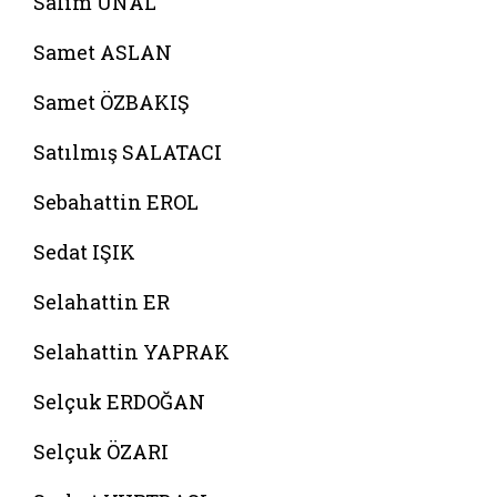
Salim ÜNAL
Samet ASLAN
Samet ÖZBAKIŞ
Satılmış SALATACI
Sebahattin EROL
Sedat IŞIK
Selahattin ER
Selahattin YAPRAK
Selçuk ERDOĞAN
Selçuk ÖZARI