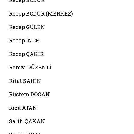
Recep BODUR
Recep BODUR (MERKEZ)
Recep GÜLEN
Recep İNCE
Recep ÇAKIR
Remzi DÜZENLİ
Rifat ŞAHİN
Rüstem DOĞAN
Rıza ATAN
Salih ÇAKAN