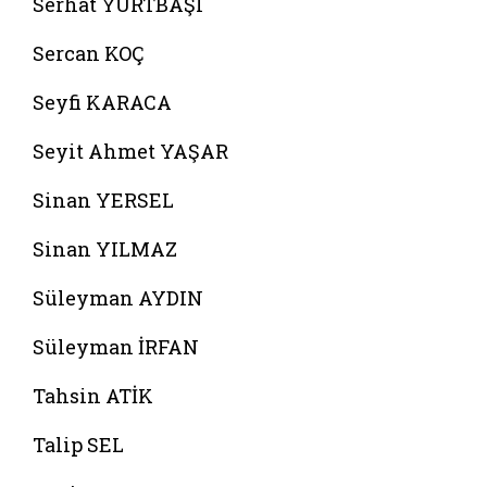
Serhat YURTBAŞI
Sercan KOÇ
Seyfi KARACA
Seyit Ahmet YAŞAR
Sinan YERSEL
Sinan YILMAZ
Süleyman AYDIN
Süleyman İRFAN
Tahsin ATİK
Talip SEL