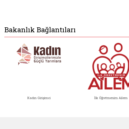
Bakanlık Bağlantıları
Kadın Girişimci
İlk Öğretmenim Ailem
Kadın Girişimci (yeni sekmede açıl
İlk Öğ