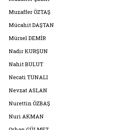
Muzaffer ÖZTAŞ
Mücahit DAŞTAN
Mürsel DEMİR
Nadir KURŞUN
Nahit BULUT
Necati TUNALI
Nevzat ASLAN
Nurettin ÖZBAŞ
Nuri AKMAN
Orhan GÜLMEZ