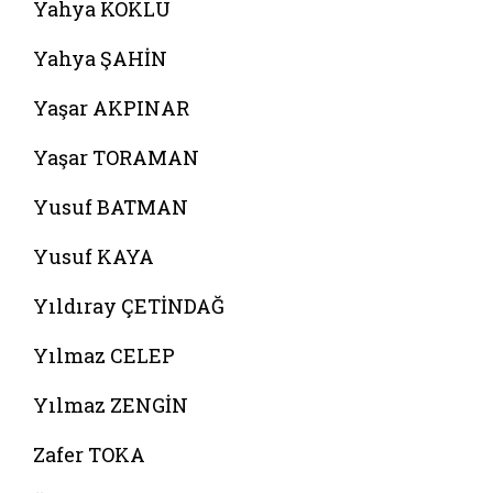
Yahya KÖKLÜ
Yahya ŞAHİN
Yaşar AKPINAR
Yaşar TORAMAN
Yusuf BATMAN
Yusuf KAYA
Yıldıray ÇETİNDAĞ
Yılmaz CELEP
Yılmaz ZENGİN
Zafer TOKA