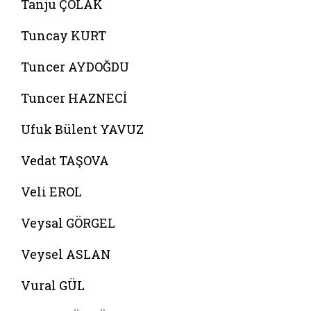
Tanju ÇOLAK
Tuncay KURT
Tuncer AYDOĞDU
Tuncer HAZNECİ
Ufuk Bülent YAVUZ
Vedat TAŞOVA
Veli EROL
Veysal GÖRGEL
Veysel ASLAN
Vural GÜL