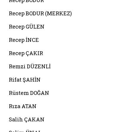
Recep BODUR
Recep BODUR (MERKEZ)
Recep GÜLEN
Recep İNCE
Recep ÇAKIR
Remzi DÜZENLİ
Rifat ŞAHİN
Rüstem DOĞAN
Rıza ATAN
Salih ÇAKAN