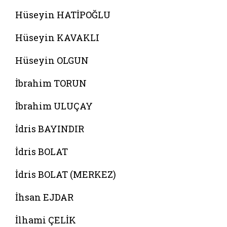
Hüseyin HATİPOĞLU
Hüseyin KAVAKLI
Hüseyin OLGUN
İbrahim TORUN
İbrahim ULUÇAY
İdris BAYINDIR
İdris BOLAT
İdris BOLAT (MERKEZ)
İhsan EJDAR
İlhami ÇELİK