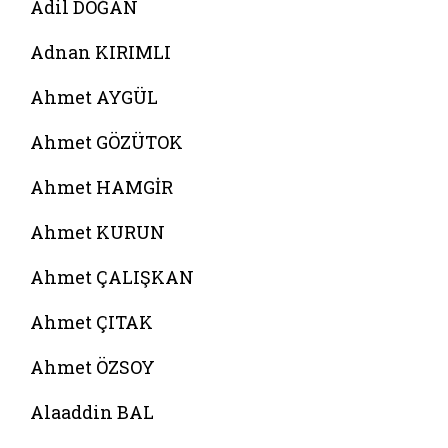
Adil DOĞAN
Adnan KIRIMLI
Ahmet AYGÜL
Ahmet GÖZÜTOK
Ahmet HAMGİR
Ahmet KURUN
Ahmet ÇALIŞKAN
Ahmet ÇITAK
Ahmet ÖZSOY
Alaaddin BAL