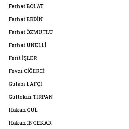
Ferhat BOLAT
Ferhat ERDİN
Ferhat ÖZMUTLU
Ferhat ÜNELLİ
Ferit İŞLER
Fevzi CİĞERCİ
Gülabi LAFÇI
Gültekin TIRPAN
Hakan GÜL
Hakan İNCEKAR