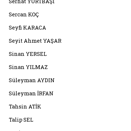
Serhat YURTBAŞI
Sercan KOÇ
Seyfi KARACA
Seyit Ahmet YAŞAR
Sinan YERSEL
Sinan YILMAZ
Süleyman AYDIN
Süleyman İRFAN
Tahsin ATİK
Talip SEL