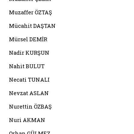
Muzaffer ÖZTAŞ
Mücahit DAŞTAN
Mürsel DEMİR
Nadir KURŞUN
Nahit BULUT
Necati TUNALI
Nevzat ASLAN
Nurettin ÖZBAŞ
Nuri AKMAN
Orhan GÜLMEZ