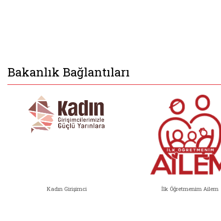
Bakanlık Bağlantıları
Kadın Girişimci
İlk Öğretmenim Ailem
Kadın Girişimci (yeni sekmede açıl
İlk Öğ