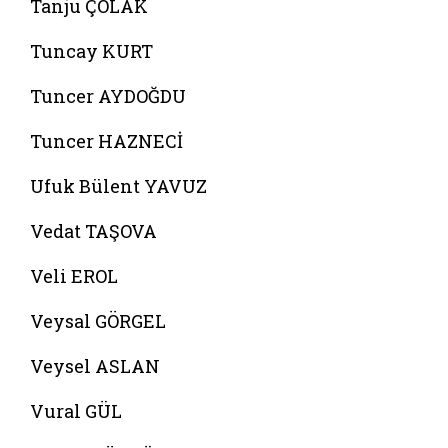
Tanju ÇOLAK
Tuncay KURT
Tuncer AYDOĞDU
Tuncer HAZNECİ
Ufuk Bülent YAVUZ
Vedat TAŞOVA
Veli EROL
Veysal GÖRGEL
Veysel ASLAN
Vural GÜL