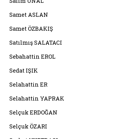
Salim ÜNAL
Samet ASLAN
Samet ÖZBAKIŞ
Satılmış SALATACI
Sebahattin EROL
Sedat IŞIK
Selahattin ER
Selahattin YAPRAK
Selçuk ERDOĞAN
Selçuk ÖZARI