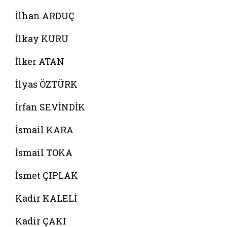
İlhan ARDUÇ
İlkay KURU
İlker ATAN
İlyas ÖZTÜRK
İrfan SEVİNDİK
İsmail KARA
İsmail TOKA
İsmet ÇIPLAK
Kadir KALELİ
Kadir ÇAKI