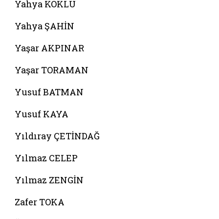
Yahya KÖKLÜ
Yahya ŞAHİN
Yaşar AKPINAR
Yaşar TORAMAN
Yusuf BATMAN
Yusuf KAYA
Yıldıray ÇETİNDAĞ
Yılmaz CELEP
Yılmaz ZENGİN
Zafer TOKA