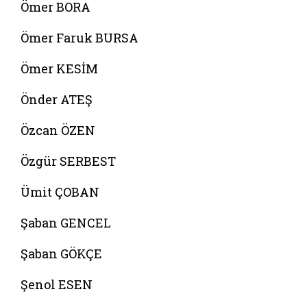
Ömer BORA
Ömer Faruk BURSA
Ömer KESİM
Önder ATEŞ
Özcan ÖZEN
Özgür SERBEST
Ümit ÇOBAN
Şaban GENCEL
Şaban GÖKÇE
Şenol ESEN