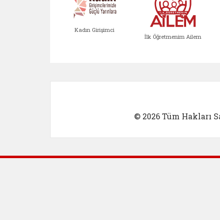
Kadın Girişimci
İlk Öğretmenim Ailem
Kadın Girişimci (yeni sekmed
İlk Öğretm
© 2026 Tüm Hakları Sa
Dış Bağlantılar