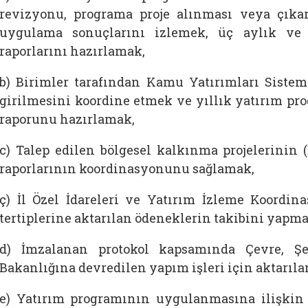
revizyonu, programa proje alınması veya çıkar
uygulama sonuçlarını izlemek, üç aylık ve 
raporlarını hazırlamak,
b) Birimler tarafından Kamu Yatırımları Sistemi
girilmesini koordine etmek ve yıllık yatırım pr
raporunu hazırlamak,
c) Talep edilen bölgesel kalkınma projelerinin
raporlarının koordinasyonunu sağlamak,
ç) İl Özel İdareleri ve Yatırım İzleme Koordin
tertiplerine aktarılan ödeneklerin takibini yapma
d) İmzalanan protokol kapsamında Çevre, Şeh
Bakanlığına devredilen yapım işleri için aktarıl
e) Yatırım programının uygulanmasına ilişkin