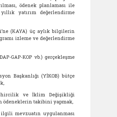
ılması, ödenek planlaması ile
yıllık yatırım değerlendirme
’ne (KAYA) üç aylık bilgilerin
ogramı izleme ve değerlendirme
 (DAP-GAP-KOP vb.) gerçekleşme
asyon Başkanlığı (YİKOB) bütçe
k,
ircilik ve İklim Değişikliği
an ödeneklerin takibini yapmak,
 ilgili mevzuatın uygulanması