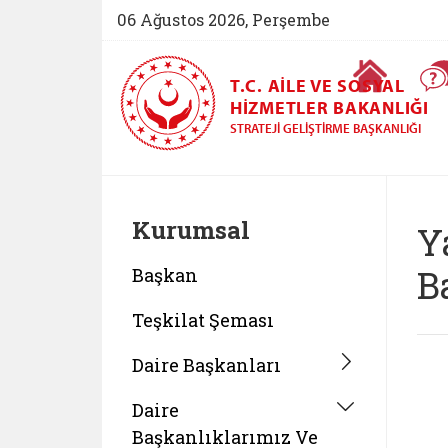
06 Ağustos 2026, Perşembe
Ana Sayfa
T.C. AILE VE SOSYAL
HIZMETLER BAKANLIĞI
STRATEJI GELIŞTIRME BAŞKANLIĞI
Kurumsal
Y
B
Başkan
Teşkilat Şeması
Daire Başkanları
Daire
Başkanlıklarımız Ve