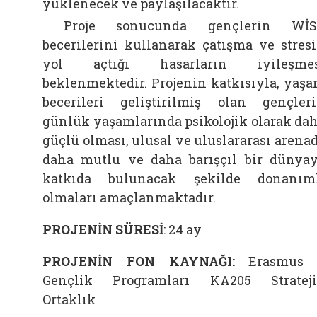
yüklenecek ve paylaşılacaktır.
Proje sonucunda gençlerin WİS
becerilerini kullanarak çatışma ve stres
yol açtığı hasarların iyileşmes
beklenmektedir. Projenin katkısıyla, yaş
becerileri geliştirilmiş olan gençler
günlük yaşamlarında psikolojik olarak da
güçlü olması, ulusal ve uluslararası arena
daha mutlu ve daha barışçıl bir dünya
katkıda bulunacak şekilde donanım
olmaları amaçlanmaktadır.
PROJENİN SÜRESİ
: 24 ay
PROJENİN FON KAYNAĞI:
Erasmus 
Gençlik Programları KA205 Stratej
Ortaklık