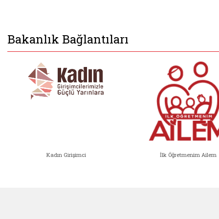
Bakanlık Bağlantıları
Kadın Girişimci
İlk Öğretmenim Ailem
Kadın Girişimci (yeni sekmede açıl
İlk Öğ