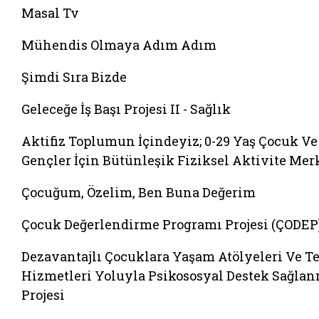
Masal Tv
Mühendis Olmaya Adım Adım
Şimdi Sıra Bizde
Geleceğe İş Başı Projesi II - Sağlık
Aktifiz Toplumun İçindeyiz; 0-29 Yaş Çocuk Ve
Gençler İçin Bütünleşik Fiziksel Aktivite Mer
Çocuğum, Özelim, Ben Buna Değerim
Çocuk Değerlendirme Programı Projesi (ÇODEP
Dezavantajlı Çocuklara Yaşam Atölyeleri Ve Te
Hizmetleri Yoluyla Psikososyal Destek Sağla
Projesi