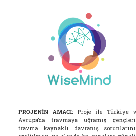
PROJENİN AMACI:
Proje ile Türkiye 
Avrupa’da travmaya uğramış gençler
travma kaynaklı davranış sorunların