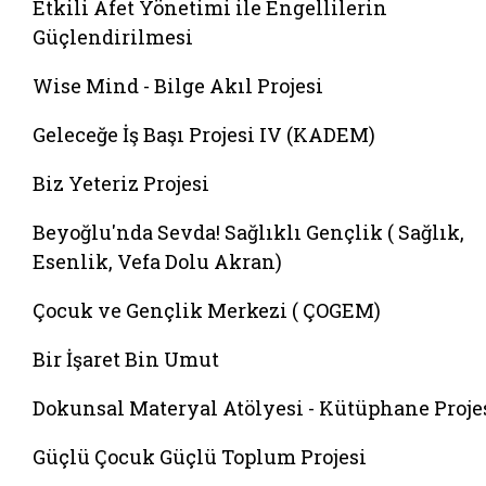
Etkili Afet Yönetimi ile Engellilerin
Güçlendirilmesi
Wise Mind - Bilge Akıl Projesi
Geleceğe İş Başı Projesi IV (KADEM)
Biz Yeteriz Projesi
Beyoğlu'nda Sevda! Sağlıklı Gençlik ( Sağlık,
Esenlik, Vefa Dolu Akran)
Çocuk ve Gençlik Merkezi ( ÇOGEM)
Bir İşaret Bin Umut
Dokunsal Materyal Atölyesi - Kütüphane Proje
Güçlü Çocuk Güçlü Toplum Projesi