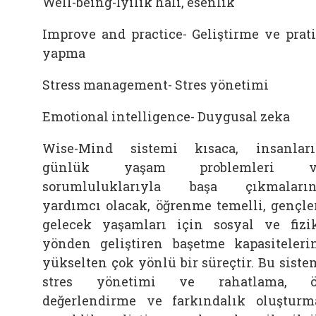
Well-being-İyilik hali, esenlik
Improve and practice- Geliştirme ve prat
yapma
Stress management- Stres yönetimi
Emotional intelligence- Duygusal zeka
Wise-Mind sistemi kısaca, insanlar
günlük yaşam problemleri v
sorumluluklarıyla başa çıkmaları
yardımcı olacak, öğrenme temelli, gençle
gelecek yaşamları için sosyal ve fizi
yönden geliştiren başetme kapasiteleri
yükselten çok yönlü bir süreçtir. Bu siste
stres yönetimi ve rahatlama, ö
değerlendirme ve farkındalık oluşturm