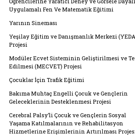
Öğrencilerine Yaratıcı Deney ve Görsele Dayal
Uygulamalı Fen Ve Matematik Eğitimi
Yarının Sineması
Yeşilay Eğitim ve Danışmanlık Merkezi (YED
Projesi
Modüler Ecvet Sisteminin Geliştirilmesi ve Te
Edilmesi (MECVET) Projesi
Çocuklar İçin Trafik Eğitimi
Bakıma Muhtaç Engelli Çocuk ve Gençlerin
Geleceklerinin Desteklenmesi Projesi
Cerebral Palsy’li Çocuk ve Gençlerin Sosyal
Yaşama Katılmalarının ve Rehabilitasyon
Hizmetlerine Erişimlerinin Artırılması Projes