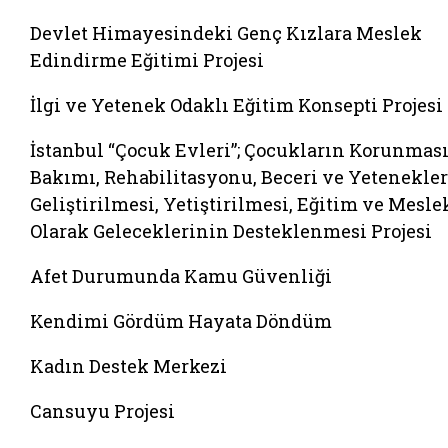
Devlet Himayesindeki Genç Kızlara Meslek
Edindirme Eğitimi Projesi
İlgi ve Yetenek Odaklı Eğitim Konsepti Projesi
İstanbul “Çocuk Evleri”; Çocukların Korunması
Bakımı, Rehabilitasyonu, Beceri ve Yetenekle
Geliştirilmesi, Yetiştirilmesi, Eğitim ve Mesle
Olarak Geleceklerinin Desteklenmesi Projesi
Afet Durumunda Kamu Güvenliği
Kendimi Gördüm Hayata Döndüm
Kadın Destek Merkezi
Cansuyu Projesi