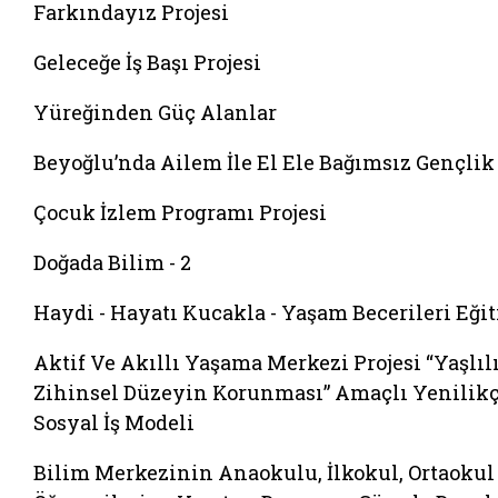
Farkındayız Projesi
Geleceğe İş Başı Projesi
Yüreğinden Güç Alanlar
Beyoğlu’nda Ailem İle El Ele Bağımsız Gençlik
Çocuk İzlem Programı Projesi
Doğada Bilim - 2
Haydi - Hayatı Kucakla - Yaşam Becerileri Eği
Aktif Ve Akıllı Yaşama Merkezi Projesi “Yaşlıl
Zihinsel Düzeyin Korunması” Amaçlı Yenilikç
Sosyal İş Modeli
Bilim Merkezinin Anaokulu, İlkokul, Ortaokul