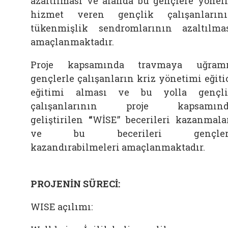
azaltılması ve alanda bu gençlere yönel
hizmet veren gençlik çalışanların
tükenmişlik sendromlarının azaltılma
amaçlanmaktadır.
Proje kapsamında travmaya uğramı
gençlerle çalışanların kriz yönetimi eğiti
eğitimi alması ve bu yolla gençl
çalışanlarının proje kapsamınd
geliştirilen
“
WİSE” becerileri kazanmala
ve bu becerileri gençler
kazandırabilmeleri amaçlanmaktadır.
PROJENİN SÜRECİ:
WISE açılımı: