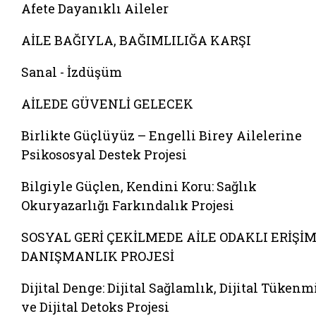
Afete Dayanıklı Aileler
AİLE BAĞIYLA, BAĞIMLILIĞA KARŞI
Sanal - İzdüşüm
AİLEDE GÜVENLİ GELECEK
Birlikte Güçlüyüz – Engelli Birey Ailelerine
Psikososyal Destek Projesi
Bilgiyle Güçlen, Kendini Koru: Sağlık
Okuryazarlığı Farkındalık Projesi
SOSYAL GERİ ÇEKİLMEDE AİLE ODAKLI ERİŞİM
DANIŞMANLIK PROJESİ
Dijital Denge: Dijital Sağlamlık, Dijital Tükenm
ve Dijital Detoks Projesi