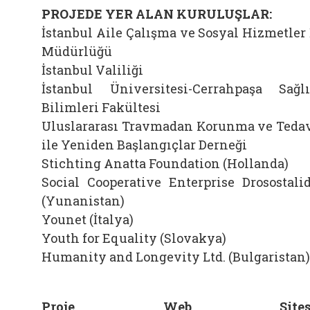
PROJEDE YER ALAN KURULUŞLAR:
İstanbul Aile Çalışma ve Sosyal Hizmetler 
Müdürlüğü
İstanbul Valiliği
İstanbul Üniversitesi-Cerrahpaşa Sağl
Bilimleri Fakültesi
Uluslararası Travmadan Korunma ve Teda
ile Yeniden Başlangıçlar Derneği
Stichting Anatta Foundation (Hollanda)
Social Cooperative Enterprise Drosostali
(Yunanistan)
Younet (İtalya)
Youth for Equality (Slovakya)
Humanity and Longevity Ltd. (Bulgaristan)
Proje Web Sitesi