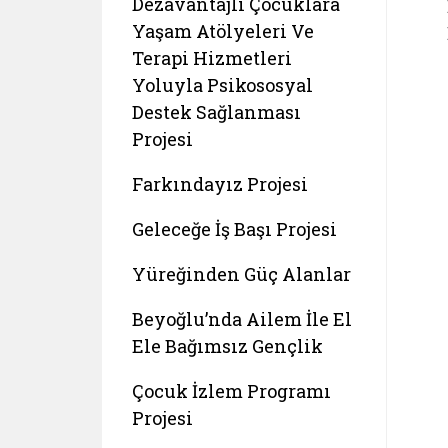
Dezavantajlı Çocuklara
Yaşam Atölyeleri Ve
Terapi Hizmetleri
Yoluyla Psikososyal
Destek Sağlanması
Projesi
Farkındayız Projesi
Geleceğe İş Başı Projesi
Yüreğinden Güç Alanlar
Beyoğlu’nda Ailem İle El
Ele Bağımsız Gençlik
Çocuk İzlem Programı
Projesi