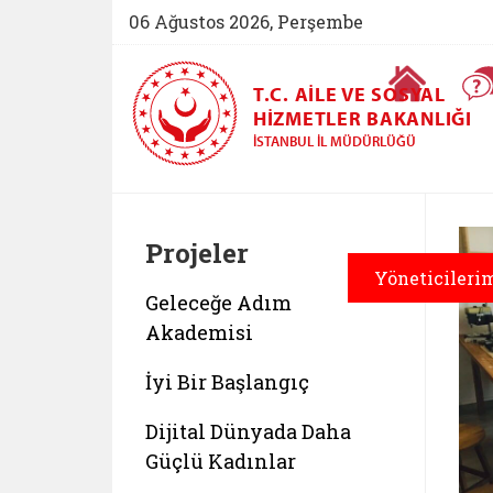
06 Ağustos 2026, Perşembe
Ana Sayfa
T.C. AILE VE SOSYAL
HIZMETLER BAKANLIĞI
İSTANBUL İL MÜDÜRLÜĞÜ
Projeler
Yöneticileri
Geleceğe Adım
Akademisi
İyi Bir Başlangıç
Dijital Dünyada Daha
Güçlü Kadınlar