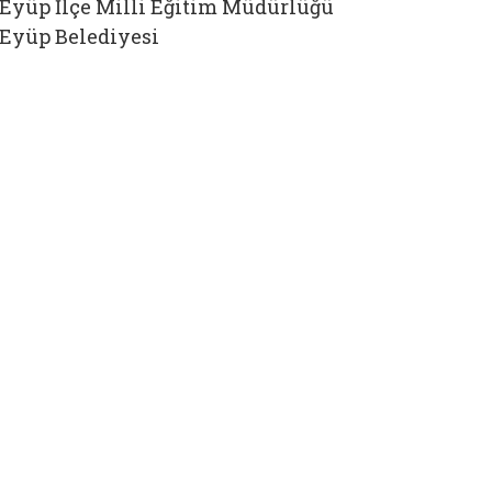
Eyüp İlçe Milli Eğitim Müdürlüğü
Eyüp Belediyesi