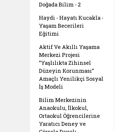
Doğada Bilim - 2
Haydi - Hayatı Kucakla -
Yaşam Becerileri
Eğitimi
Aktif Ve Akıllı Yaşama
Merkezi Projesi
“Yaşlılıkta Zihinsel
Düzeyin Korunması”
Amaçlı Yenilikçi Sosyal
İş Modeli
Bilim Merkezinin
Anaokulu, İlkokul,
Ortaokul Öğrencilerine
Yaratıcı Deney ve
Görsele Dayalı