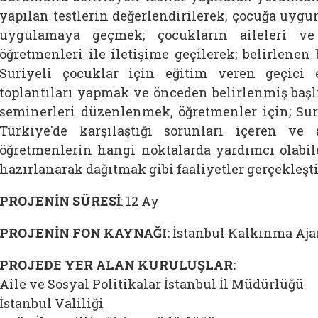
yapılan testlerin değerlendirilerek, çocuğa uygu
uygulamaya geçmek; çocukların aileleri ve
öğretmenleri ile iletişime geçilerek; belirlenen
Suriyeli çocuklar için eğitim veren geçici 
toplantıları yapmak ve önceden belirlenmiş başl
seminerleri düzenlenmek, öğretmenler için; Suri
Türkiye'de karşılaştığı sorunları içeren v
öğretmenlerin hangi noktalarda yardımcı olabile
hazırlanarak dağıtmak gibi faaliyetler gerçekleşti
PROJENİN SÜRESİ
: 12 Ay
PROJENİN FON KAYNAĞI:
İstanbul Kalkınma Aja
PROJEDE YER ALAN KURULUŞLAR:
Aile ve Sosyal Politikalar İstanbul İl Müdürlüğü
İstanbul Valiliği