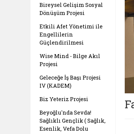
Bireysel Gelişim Sosyal
Dönüşüm Projesi
Etkili Afet Yönetimi ile
Engellilerin
Güçlendirilmesi
Wise Mind - Bilge Akıl
Projesi
Geleceğe İş Başı Projesi
IV (KADEM)
Biz Yeteriz Projesi
F
Beyoğlu'nda Sevda!
Sağlıklı Gençlik ( Sağlık,
Esenlik, Vefa Dolu