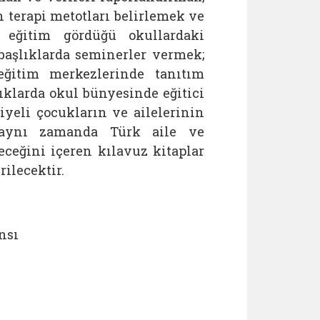
n terapi metotları belirlemek ve
 eğitim gördüğü okullardaki
 başlıklarda seminerler vermek;
eğitim merkezlerinde tanıtım
ıklarda okul bünyesinde eğitici
yeli çocukların ve ailelerinin
e aynı zamanda Türk aile ve
ceğini içeren kılavuz kitaplar
rilecektir.
nsı