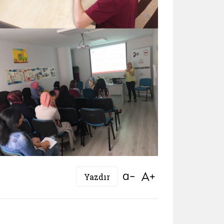
Bağlantıyı aç
Bağlantıyı aç
Yazdır