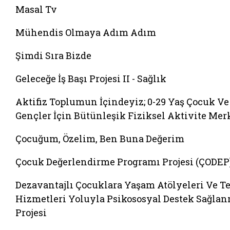
Masal Tv
Mühendis Olmaya Adım Adım
Şimdi Sıra Bizde
Geleceğe İş Başı Projesi II - Sağlık
Aktifiz Toplumun İçindeyiz; 0-29 Yaş Çocuk Ve
Gençler İçin Bütünleşik Fiziksel Aktivite Mer
Çocuğum, Özelim, Ben Buna Değerim
Çocuk Değerlendirme Programı Projesi (ÇODEP
Dezavantajlı Çocuklara Yaşam Atölyeleri Ve Te
Hizmetleri Yoluyla Psikososyal Destek Sağla
Projesi