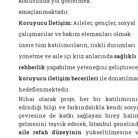
konusunda yol göstermek
amaçlanmaktadır.
Koruyucu İletişim:
Aileler, gençler, sosyal
çalışmacılar ve bakım elemanları olmak
üzere tüm katılımcıların, riskli durumları
yönetme ve aile içi kriz anlarında
sağlıklı
rehberlik
yapabilme yeteneğini geliştirec
koruyucu iletişim becerileri
ile donatılma
hedeflenmektedir.
Nihai olarak proje, her bir katılımcın
edindiği bilgi ve farkındalıkla kendi sosy
çevresine de katkı sağlayan birey hali
gelmesini teşvik ederek, İstanbul genelin
aile refah düzeyinin
yükseltilmesine 