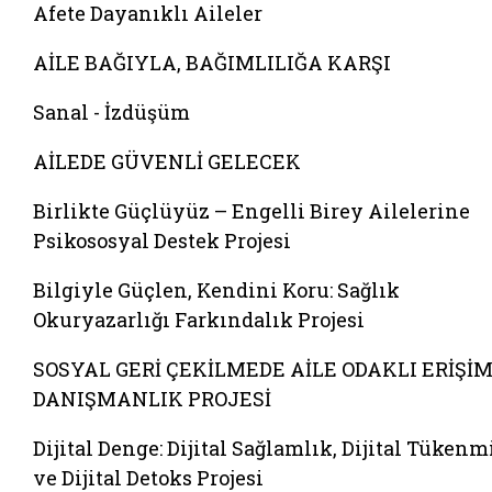
Afete Dayanıklı Aileler
AİLE BAĞIYLA, BAĞIMLILIĞA KARŞI
Sanal - İzdüşüm
AİLEDE GÜVENLİ GELECEK
Birlikte Güçlüyüz – Engelli Birey Ailelerine
Psikososyal Destek Projesi
Bilgiyle Güçlen, Kendini Koru: Sağlık
Okuryazarlığı Farkındalık Projesi
SOSYAL GERİ ÇEKİLMEDE AİLE ODAKLI ERİŞİM
DANIŞMANLIK PROJESİ
Dijital Denge: Dijital Sağlamlık, Dijital Tükenm
ve Dijital Detoks Projesi