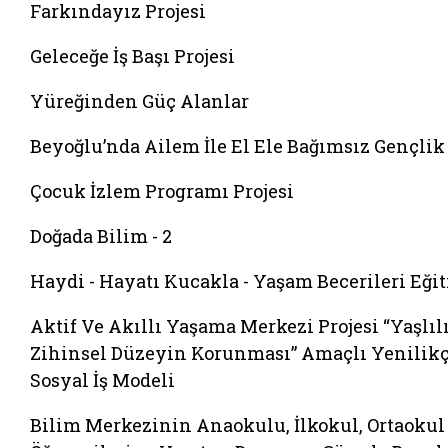
Farkındayız Projesi
Geleceğe İş Başı Projesi
Yüreğinden Güç Alanlar
Beyoğlu’nda Ailem İle El Ele Bağımsız Gençlik
Çocuk İzlem Programı Projesi
Doğada Bilim - 2
Haydi - Hayatı Kucakla - Yaşam Becerileri Eği
Aktif Ve Akıllı Yaşama Merkezi Projesi “Yaşlıl
Zihinsel Düzeyin Korunması” Amaçlı Yenilikç
Sosyal İş Modeli
Bilim Merkezinin Anaokulu, İlkokul, Ortaokul