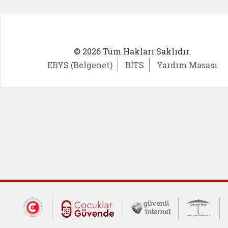
© 2026 Tüm Hakları Saklıdır.
EBYS (Belgenet)
BİTS
Yardım Masası
Dış Bağlantılar
Cumhurbaşkanlığı İletişim Merkezi (CİM
Çocuklar Güvende (yeni 
Güvenli İnte
Güv