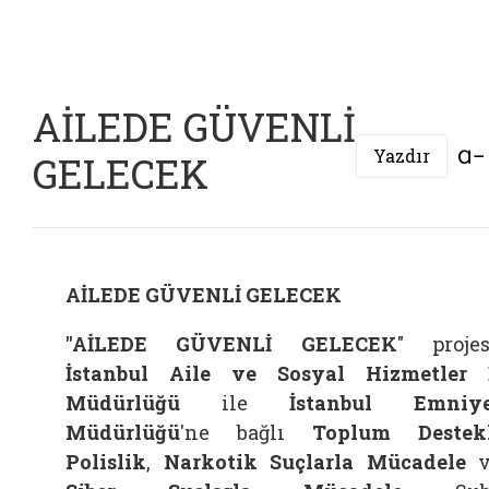
AİLEDE GÜVENLİ
Yazdır
GELECEK
AİLEDE GÜVENLİ GELECEK
"AİLEDE GÜVENLİ GELECEK
" projes
İstanbul Aile ve Sosyal Hizmetler 
Müdürlüğü
ile
İstanbul Emniye
Müdürlüğü
'ne bağlı
Toplum Destek
Polislik
,
Narkotik Suçlarla Mücadele
v