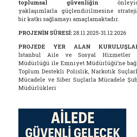
toplumsal güvenliğin
önleyic
yaklaşımlarla güçlendirilmesine stratej
bir katkı sağlamayı amaçlamaktadır.
PROJENİN SÜRESİ:
28.11.2025-31.12.2026
PROJEDE YER ALAN KURULUŞLAR
İstanbul Aile ve Sosyal Hizmetler 
Müdürlüğü ile Emniyet Müdürlüğü’ne bağ
Toplum Destekli Polislik, Narkotik Suçlar
Mücadele ve Siber Suçlarla Mücadele Şu
Müdürlükleri