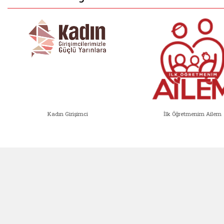
Kadın Girişimci
İlk Öğretmenim Ailem
Kadın Girişimci (yeni sekmede açıl
İlk Öğ