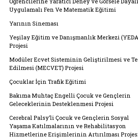
Öğrencilerine Yaratıcı Deney ve Görsele Dayal
Uygulamalı Fen Ve Matematik Eğitimi
Yarının Sineması
Yeşilay Eğitim ve Danışmanlık Merkezi (YED
Projesi
Modüler Ecvet Sisteminin Geliştirilmesi ve Te
Edilmesi (MECVET) Projesi
Çocuklar İçin Trafik Eğitimi
Bakıma Muhtaç Engelli Çocuk ve Gençlerin
Geleceklerinin Desteklenmesi Projesi
Cerebral Palsy’li Çocuk ve Gençlerin Sosyal
Yaşama Katılmalarının ve Rehabilitasyon
Hizmetlerine Erişimlerinin Artırılması Projes