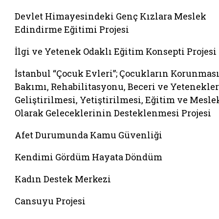
Devlet Himayesindeki Genç Kızlara Meslek
Edindirme Eğitimi Projesi
İlgi ve Yetenek Odaklı Eğitim Konsepti Projesi
İstanbul “Çocuk Evleri”; Çocukların Korunması
Bakımı, Rehabilitasyonu, Beceri ve Yetenekle
Geliştirilmesi, Yetiştirilmesi, Eğitim ve Mesle
Olarak Geleceklerinin Desteklenmesi Projesi
Afet Durumunda Kamu Güvenliği
Kendimi Gördüm Hayata Döndüm
Kadın Destek Merkezi
Cansuyu Projesi