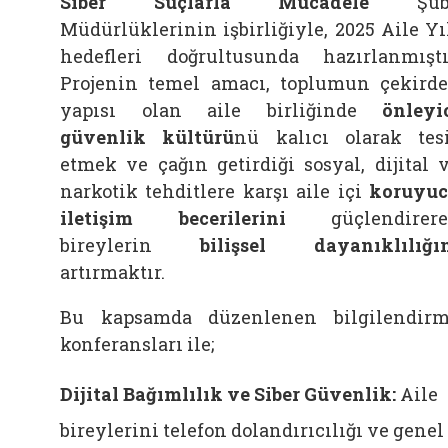
Siber Suçlarla Mücadele
Şub
Müdürlüklerinin işbirliğiyle, 2025 Aile Yı
hedefleri doğrultusunda hazırlanmıştı
Projenin temel amacı, toplumun çekird
yapısı olan aile birliğinde
önleyi
güvenlik kültürü
nü kalıcı olarak tes
etmek ve çağın getirdiği sosyal, dijital 
narkotik tehditlere karşı aile içi
koruyu
iletişim becerilerini
güçlendirere
bireylerin
bilişsel dayanıklılığı
artırmaktır.
Bu kapsamda düzenlenen bilgilendir
konferansları ile;
Dijital Bağımlılık ve Siber Güvenlik:
Aile
bireylerini telefon dolandırıcılığı ve genel