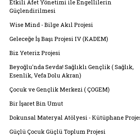
Etkili Afet Yönetimi ile Engellilerin
Güçlendirilmesi
Wise Mind - Bilge Akıl Projesi
Geleceğe İş Başı Projesi IV (KADEM)
Biz Yeteriz Projesi
Beyoğlu'nda Sevda! Sağlıklı Gençlik ( Sağlık,
Esenlik, Vefa Dolu Akran)
Çocuk ve Gençlik Merkezi ( ÇOGEM)
Bir İşaret Bin Umut
Dokunsal Materyal Atölyesi - Kütüphane Proje
Güçlü Çocuk Güçlü Toplum Projesi