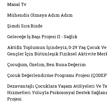
Masal Tv
Mühendis Olmaya Adım Adım
Şimdi Sıra Bizde
Geleceğe İş Başı Projesi II - Sağlık
Aktifiz Toplumun İçindeyiz; 0-29 Yaş Çocuk Ve
Gençler İçin Bütünleşik Fiziksel Aktivite Mer
Çocuğum, Özelim, Ben Buna Değerim
Çocuk Değerlendirme Programı Projesi (ÇODEP
Dezavantajlı Çocuklara Yaşam Atölyeleri Ve Te
Hizmetleri Yoluyla Psikososyal Destek Sağla
Projesi