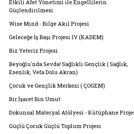
Etkili Afet Yönetimi ile Engellilerin
Güçlendirilmesi
Wise Mind - Bilge Akıl Projesi
Geleceğe İş Başı Projesi IV (KADEM)
Biz Yeteriz Projesi
Beyoğlu'nda Sevda! Sağlıklı Gençlik ( Sağlık,
Esenlik, Vefa Dolu Akran)
Çocuk ve Gençlik Merkezi ( ÇOGEM)
Bir İşaret Bin Umut
Dokunsal Materyal Atölyesi - Kütüphane Proje
Güçlü Çocuk Güçlü Toplum Projesi