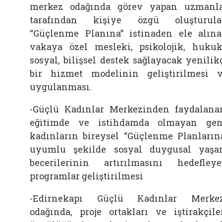
merkez odağında görev yapan uzmanl
tarafından kişiye özgü oluşturul
“Güçlenme Planına” istinaden ele alın
vakaya özel mesleki, psikolojik, hukuk
sosyal, bilişsel destek sağlayacak yenilik
bir hizmet modelinin geliştirilmesi 
uygulanması.
-Güçlü Kadınlar Merkezinden faydalana
eğitimde ve istihdamda olmayan ge
kadınların bireysel “Güçlenme Planların
uyumlu şekilde sosyal duygusal yaş
becerilerinin artırılmasını hedefley
programlar geliştirilmesi
-Edirnekapı Güçlü Kadınlar Merke
odağında, proje ortakları ve iştirakçile