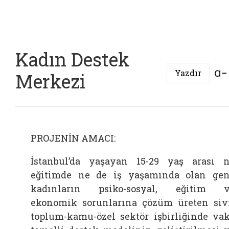
Kadın Destek
Yazdır
Merkezi
PROJENİN AMACI:
İstanbul’da yaşayan 15-29 yaş arası 
eğitimde ne de iş yaşamında olan ge
kadınların psiko-sosyal, eğitim 
ekonomik sorunlarına çözüm üreten siv
toplum-kamu-özel sektör işbirliğinde va