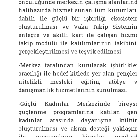
öncülüğünde merkezin çalışma alanların
halihazırda hizmet sunan tüm kurumlar
dahili ile güçlü bir işbirliği ekosiste
oluşturulması ve Vaka Takip Sistemi
entegre ve akıllı kart ile çalışan hizm
takip modülü ile katılımlarının takibin
gerçekleştirilmesi ve teşvik edilmesi
-Merkez tarafından kurulacak işbirlikle
aracılığı ile hedef kitlede yer alan gençle
nitelikli mesleki eğitim, atölye 
danışmanlık hizmetlerinin sunulması.
-Güçlü Kadınlar Merkezinde bireys
güçlenme programlarına katılan ge
kadınlar arasında dayanışma kültü
oluşturulması ve akran desteği yaklaşı
ile programların bireyler nezdin