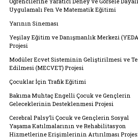
Öğrencilerine Yaratıcı Deney ve Görsele Dayal
Uygulamalı Fen Ve Matematik Eğitimi
Yarının Sineması
Yeşilay Eğitim ve Danışmanlık Merkezi (YED
Projesi
Modüler Ecvet Sisteminin Geliştirilmesi ve Te
Edilmesi (MECVET) Projesi
Çocuklar İçin Trafik Eğitimi
Bakıma Muhtaç Engelli Çocuk ve Gençlerin
Geleceklerinin Desteklenmesi Projesi
Cerebral Palsy’li Çocuk ve Gençlerin Sosyal
Yaşama Katılmalarının ve Rehabilitasyon
Hizmetlerine Erişimlerinin Artırılması Projes