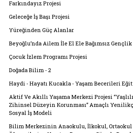
Farkındayız Projesi
Geleceğe İş Başı Projesi
Yüreğinden Güç Alanlar
Beyoğlu’nda Ailem İle El Ele Bağımsız Gençlik
Çocuk İzlem Programı Projesi
Doğada Bilim - 2
Haydi - Hayatı Kucakla - Yaşam Becerileri Eği
Aktif Ve Akıllı Yaşama Merkezi Projesi “Yaşlıl
Zihinsel Düzeyin Korunması” Amaçlı Yenilikç
Sosyal İş Modeli
Bilim Merkezinin Anaokulu, İlkokul, Ortaokul