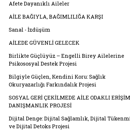
Afete Dayanıklı Aileler
AİLE BAĞIYLA, BAĞIMLILIĞA KARŞI
Sanal - İzdüşüm
AİLEDE GÜVENLİ GELECEK
Birlikte Güçlüyüz – Engelli Birey Ailelerine
Psikososyal Destek Projesi
Bilgiyle Güçlen, Kendini Koru: Sağlık
Okuryazarlığı Farkındalık Projesi
SOSYAL GERİ ÇEKİLMEDE AİLE ODAKLI ERİŞİM
DANIŞMANLIK PROJESİ
Dijital Denge: Dijital Sağlamlık, Dijital Tükenm
ve Dijital Detoks Projesi