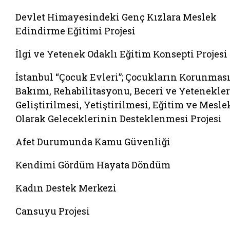
Devlet Himayesindeki Genç Kızlara Meslek
Edindirme Eğitimi Projesi
İlgi ve Yetenek Odaklı Eğitim Konsepti Projesi
İstanbul “Çocuk Evleri”; Çocukların Korunması
Bakımı, Rehabilitasyonu, Beceri ve Yetenekle
Geliştirilmesi, Yetiştirilmesi, Eğitim ve Mesle
Olarak Geleceklerinin Desteklenmesi Projesi
Afet Durumunda Kamu Güvenliği
Kendimi Gördüm Hayata Döndüm
Kadın Destek Merkezi
Cansuyu Projesi