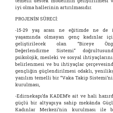
temelli destek modelinin geliştirilmesi 
iyi olma hallerinin artırılmasıdır.
PROJENİN SÜRECİ:
-15-29 yaş arası ne eğitimde ne de 
yaşamında olmayan genç kadınlar iç
geliştirilecek olan “Bireye Özg
Değerlendirme Sistemi” doğrultusun
psikolojik, mesleki ve sosyal ihtiyaçların
belirlenmesi ve bu ihtiyaçlar çerçevesin
gençliğin güçlendirilmesi odaklı, yenilik
yazılım temelli bir “Vaka Takip Sistemi’n
kurulması,
-Edirnekapı’da KADEM’e ait ve hali hazır
güçlü bir altyapıya sahip mekânda Güç
Kadınlar Merkezi’nin kurulması ile 