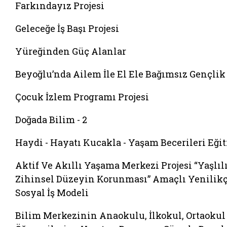
Farkındayız Projesi
Geleceğe İş Başı Projesi
Yüreğinden Güç Alanlar
Beyoğlu’nda Ailem İle El Ele Bağımsız Gençlik
Çocuk İzlem Programı Projesi
Doğada Bilim - 2
Haydi - Hayatı Kucakla - Yaşam Becerileri Eği
Aktif Ve Akıllı Yaşama Merkezi Projesi “Yaşlıl
Zihinsel Düzeyin Korunması” Amaçlı Yenilikç
Sosyal İş Modeli
Bilim Merkezinin Anaokulu, İlkokul, Ortaokul