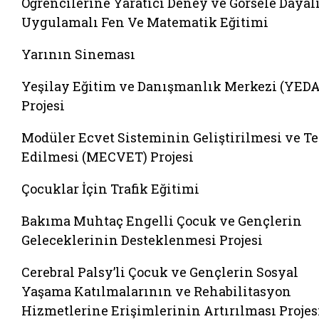
Öğrencilerine Yaratıcı Deney ve Görsele Dayal
Uygulamalı Fen Ve Matematik Eğitimi
Yarının Sineması
Yeşilay Eğitim ve Danışmanlık Merkezi (YED
Projesi
Modüler Ecvet Sisteminin Geliştirilmesi ve Te
Edilmesi (MECVET) Projesi
Çocuklar İçin Trafik Eğitimi
Bakıma Muhtaç Engelli Çocuk ve Gençlerin
Geleceklerinin Desteklenmesi Projesi
Cerebral Palsy’li Çocuk ve Gençlerin Sosyal
Yaşama Katılmalarının ve Rehabilitasyon
Hizmetlerine Erişimlerinin Artırılması Projes