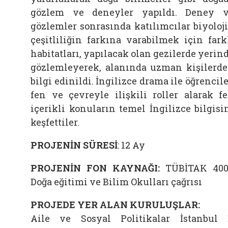
gözlem ve deneyler yapıldı. Deney 
gözlemler sonrasında katılımcılar biyoloj
çeşitliliğin farkına varabilmek için fark
habitatları, yapılacak olan gezilerde yerin
gözlemleyerek, alanında uzman kişilerd
bilgi edinildi. İngilizce drama ile öğrencile
fen ve çevreyle ilişkili roller alarak f
içerikli konuların temel İngilizce bilgisi
keşfettiler.
PROJENİN SÜRESİ
: 12 Ay
PROJENİN FON KAYNAĞI:
TÜBİTAK 40
Doğa eğitimi ve Bilim Okulları çağrısı
PROJEDE YER ALAN KURULUŞLAR:
Aile ve Sosyal Politikalar İstanbul 