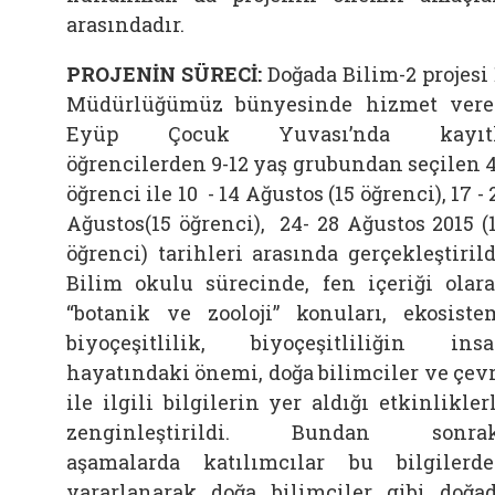
arasındadır.
PROJENİN SÜRECİ:
Doğada Bilim-2 projesi 
Müdürlüğümüz bünyesinde hizmet ver
Eyüp Çocuk Yuvası’nda kayıtl
öğrencilerden 9-12 yaş grubundan seçilen 
öğrenci ile 10 - 14 Ağustos (15 öğrenci), 17 - 
Ağustos(15 öğrenci), 24- 28 Ağustos 2015 (
öğrenci) tarihleri arasında gerçekleştirild
Bilim okulu sürecinde, fen içeriği olar
“botanik ve zooloji” konuları, ekosiste
biyoçeşitlilik, biyoçeşitliliğin ins
hayatındaki önemi, doğa bilimciler ve çev
ile ilgili bilgilerin yer aldığı etkinlikler
zenginleştirildi. Bundan sonrak
aşamalarda katılımcılar bu bilgilerd
yararlanarak doğa bilimciler gibi doğa