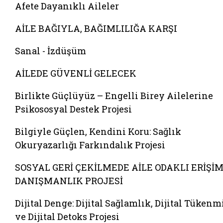
Afete Dayanıklı Aileler
AİLE BAĞIYLA, BAĞIMLILIĞA KARŞI
Sanal - İzdüşüm
AİLEDE GÜVENLİ GELECEK
Birlikte Güçlüyüz – Engelli Birey Ailelerine
Psikososyal Destek Projesi
Bilgiyle Güçlen, Kendini Koru: Sağlık
Okuryazarlığı Farkındalık Projesi
SOSYAL GERİ ÇEKİLMEDE AİLE ODAKLI ERİŞİM
DANIŞMANLIK PROJESİ
Dijital Denge: Dijital Sağlamlık, Dijital Tükenm
ve Dijital Detoks Projesi