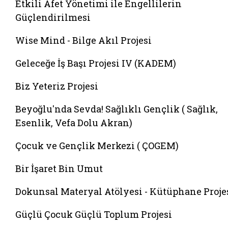
Etkili Afet Yönetimi ile Engellilerin
Güçlendirilmesi
Wise Mind - Bilge Akıl Projesi
Geleceğe İş Başı Projesi IV (KADEM)
Biz Yeteriz Projesi
Beyoğlu'nda Sevda! Sağlıklı Gençlik ( Sağlık,
Esenlik, Vefa Dolu Akran)
Çocuk ve Gençlik Merkezi ( ÇOGEM)
Bir İşaret Bin Umut
Dokunsal Materyal Atölyesi - Kütüphane Proje
Güçlü Çocuk Güçlü Toplum Projesi