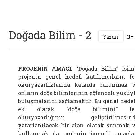
Doğada Bilim - 2
Yazdır
PROJENİN AMACI:
“Doğada Bilim” isim
projenin genel hedefi katılımcıların f
okuryazarlıklarına katkıda bulunmak 
onların doğa bilimlerinin eğlenceli yüzüy
buluşmalarını sağlamaktır. Bu genel hede
ek olarak “doğa bilimini” fe
okuryazarlığının geliştirilmesin
yararlanılacak bir alan olarak sunmak 
kullanmak da projenin önemli amaçla