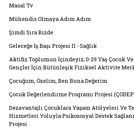
Masal Tv
Mühendis Olmaya Adım Adım
Şimdi Sıra Bizde
Geleceğe İş Başı Projesi II - Sağlık
Aktifiz Toplumun İçindeyiz; 0-29 Yaş Çocuk Ve
Gençler İçin Bütünleşik Fiziksel Aktivite Mer
Çocuğum, Özelim, Ben Buna Değerim
Çocuk Değerlendirme Programı Projesi (ÇODEP
Dezavantajlı Çocuklara Yaşam Atölyeleri Ve Te
Hizmetleri Yoluyla Psikososyal Destek Sağla
Projesi