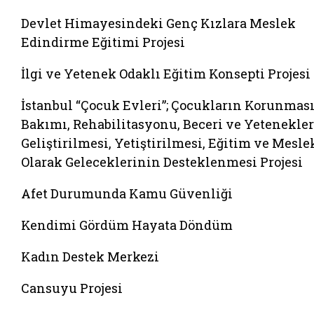
Devlet Himayesindeki Genç Kızlara Meslek
Edindirme Eğitimi Projesi
İlgi ve Yetenek Odaklı Eğitim Konsepti Projesi
İstanbul “Çocuk Evleri”; Çocukların Korunması
Bakımı, Rehabilitasyonu, Beceri ve Yetenekle
Geliştirilmesi, Yetiştirilmesi, Eğitim ve Mesle
Olarak Geleceklerinin Desteklenmesi Projesi
Afet Durumunda Kamu Güvenliği
Kendimi Gördüm Hayata Döndüm
Kadın Destek Merkezi
Cansuyu Projesi