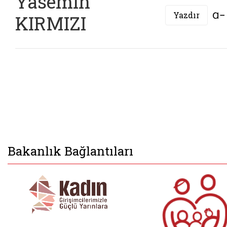
Yasemin
Yazdır
KIRMIZI
Bakanlık Bağlantıları