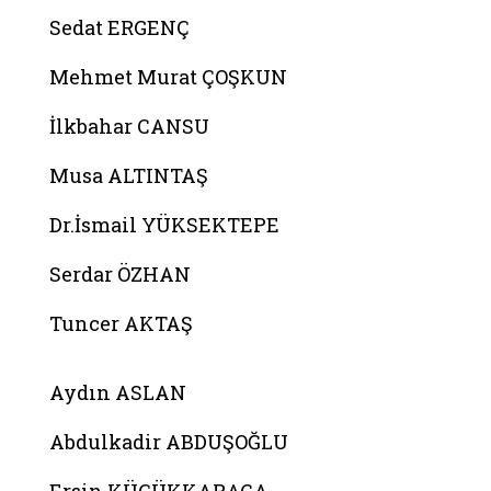
Sedat ERGENÇ
Mehmet Murat ÇOŞKUN
İlkbahar CANSU
Musa ALTINTAŞ
Dr.İsmail YÜKSEKTEPE
Serdar ÖZHAN
Tuncer AKTAŞ
Belgeyi aç: melike betul kara
Aydın ASLAN
Abdulkadir ABDUŞOĞLU