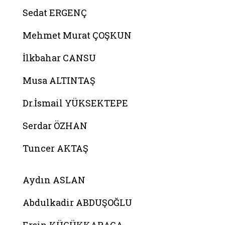
Sedat ERGENÇ
Mehmet Murat ÇOŞKUN
İlkbahar CANSU
Musa ALTINTAŞ
Dr.İsmail YÜKSEKTEPE
Serdar ÖZHAN
Tuncer AKTAŞ
Belgeyi aç: melike betul kara
Aydın ASLAN
Abdulkadir ABDUŞOĞLU