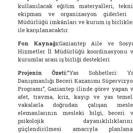
kullanılacak eğitim materyalleri, tekn
ekipman ve organizasyon giderleri 
Müdürlüğü imkânları ve kurum iş birlikle
ile karşılanacaktır.
Fon Kaynağı:
Gaziantep Aile ve Sosy
Hizmetler İl Müdürlüğü koordinasyonu 
kurumlar arası iş birliği destekleri
Projenin Özeti:
“Yas Sohbetleri: Y
Danışmanlığı Beceri Kazanımı Süpervizy
Programı”, Gaziantep ilinde görev yapan 
afet, travma, kriz, kayıp ve yas temel
vakalarla doğrudan çalışan mesle
elemanlarının mesleki bilgi, beceri 
psikolojik dayanıklılıklarını
güçlendirilmesi amacıyla planlan