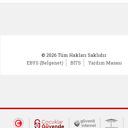
© 2026 Tüm Hakları Saklıdır.
EBYS (Belgenet)
BİTS
Yardım Masası
Dış Bağlantılar
Cumhurbaşkanlığı İletişim Merkezi (CİM
Çocuklar Güvende (yeni 
Güvenli İnte
Güv