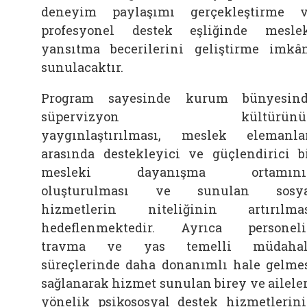
deneyim paylaşımı gerçekleştirme 
profesyonel destek eşliğinde mesle
yansıtma becerilerini geliştirme imkâ
sunulacaktır.
Program sayesinde kurum bünyesin
süpervizyon kültürünü
yaygınlaştırılması, meslek elemanla
arasında destekleyici ve güçlendirici b
mesleki dayanışma ortamını
oluşturulması ve sunulan sosya
hizmetlerin niteliğinin artırılma
hedeflenmektedir. Ayrıca personel
travma ve yas temelli müdahal
süreçlerinde daha donanımlı hale gelme
sağlanarak hizmet sunulan birey ve ailele
yönelik psikososyal destek hizmetlerin