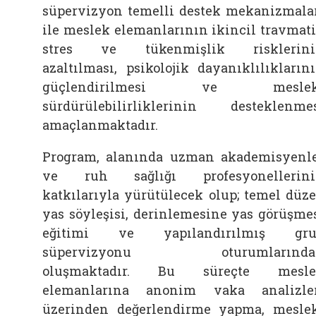
süpervizyon temelli destek mekanizmala
ile meslek elemanlarının ikincil travmat
stres ve tükenmişlik risklerini
azaltılması, psikolojik dayanıklılıkların
güçlendirilmesi ve meslek
sürdürülebilirliklerinin desteklenme
amaçlanmaktadır.
Program, alanında uzman akademisyenl
ve ruh sağlığı profesyonellerini
katkılarıyla yürütülecek olup; temel düz
yas söyleşisi, derinlemesine yas görüşme
eğitimi ve yapılandırılmış gru
süpervizyonu oturumlarında
oluşmaktadır. Bu süreçte mesle
elemanlarına anonim vaka analizle
üzerinden değerlendirme yapma, mesle