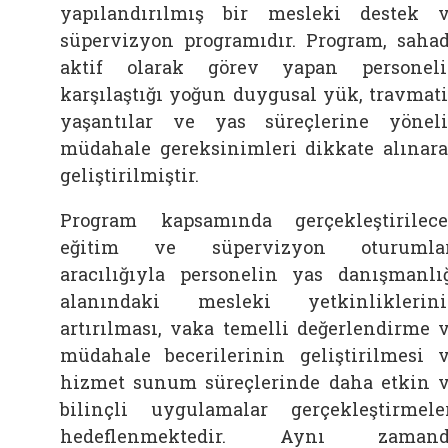
yapılandırılmış bir mesleki destek 
süpervizyon programıdır. Program, saha
aktif olarak görev yapan personel
karşılaştığı yoğun duygusal yük, travmat
yaşantılar ve yas süreçlerine yönel
müdahale gereksinimleri dikkate alınar
geliştirilmiştir.
Program kapsamında gerçekleştirilec
eğitim ve süpervizyon oturumlar
aracılığıyla personelin yas danışmanlı
alanındaki mesleki yetkinliklerin
artırılması, vaka temelli değerlendirme 
müdahale becerilerinin geliştirilmesi 
hizmet sunum süreçlerinde daha etkin 
bilinçli uygulamalar gerçekleştirmele
hedeflenmektedir. Aynı zamand