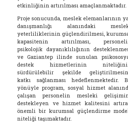
etkinliğinin artırılması amaçlanmaktadır.
Proje sonucunda, meslek elemanlarının y
danışmanlığı alanındaki meslek
yeterliliklerinin güçlendirilmesi, kurums
kapasitenin artırılması, personel
psikolojik dayanıklılığının desteklenme
ve Gaziantep ilinde sunulan psikososy
destek hizmetlerinin niteliğini
sürdürülebilir şekilde geliştirilmesi
katkı sağlanması hedeflenmektedir. 
yönüyle program, sosyal hizmet alanın
çalışan personelin mesleki gelişimi
destekleyen ve hizmet kalitesini artır
önemli bir kurumsal güçlendirme mode
niteliği taşımaktadır.