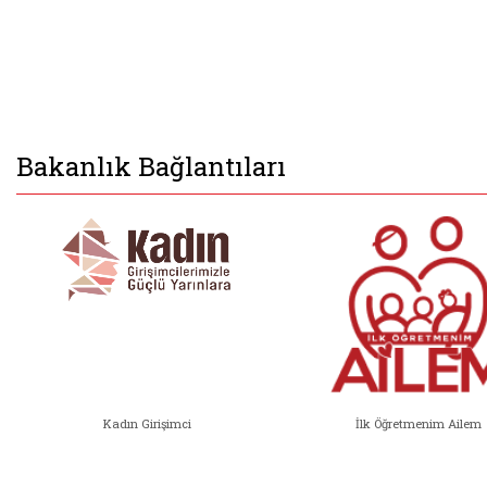
Bakanlık Bağlantıları
Kadın Girişimci
İlk Öğretmenim Ailem
Kadın Girişimci (yeni sekmede açıl
İlk Öğ