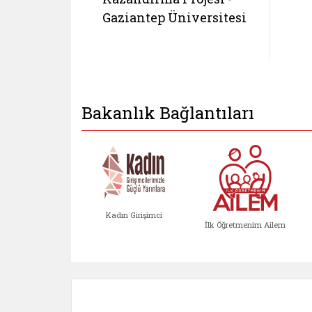
Gaziantep Üniversitesi
Bakanlık Bağlantıları
Kadın Girişimci
İlk Öğretmenim Ailem
Kadın Girişimci (yeni sekmed
İlk Öğretm